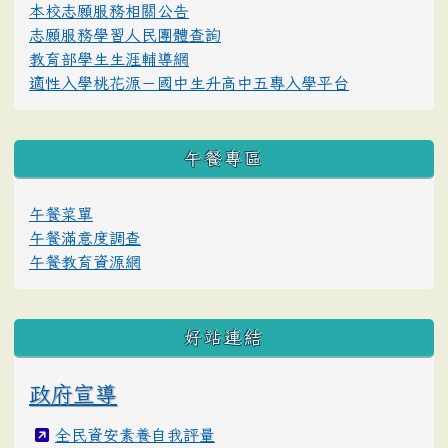
本校志願服務相關公告
志願服務學習人民團體查詢
教育部學生生涯輔導網
適性入學桃花源－國中生升高中五專入學平台
午餐專區
午餐菜單
午餐滿意度調查
午餐教育資源網
好站連結
政府宣導
全民資安素養自我評量