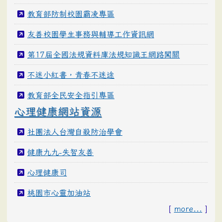
教育部防制校園霸凌專區
友善校園學生事務與輔導工作資訊網
第17屆全國法規資料庫法規知識王網路闖關
不迷小紅書，青春不迷途
教育部全民安全指引專區
心理健康網站資源
社團法人台灣自殺防治學會
健康九九-失智友善
心理健康司
桃園市心靈加油站
[
more...
]