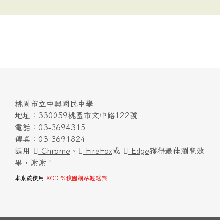
桃園市立中興國民中學
地址：330059桃園市文中路122號
電話：03-3694315
傳真：03-3691824
請用
Chrome
、
FireFox
或
Edge
獲得最佳瀏覽效
果，謝謝！
本系統使用
XOOPS校園網站輕鬆架