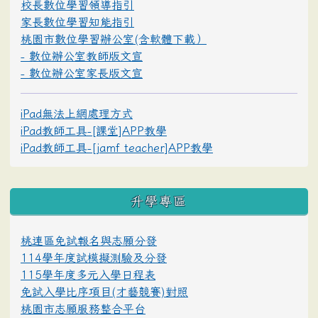
校長數位學習領導指引
家長數位學習知能指引
桃園市數位學習辦公室(含軟體下載）
- 數位辦公室教師版文宣
- 數位辦公室家長版文宣
iPad無法上網處理方式
iPad教師工具-[課堂]APP教學
iPad教師工具-[jamf teacher]APP教學
升學專區
桃連區免試報名與志願分發
114學年度試模擬測驗及分發
115學年度多元入學日程表
免試入學比序項目(才藝競賽)對照
桃園市志願服務整合平台