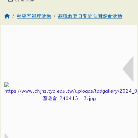
輔導室辦理活動
親職教育日暨愛心園遊會活動