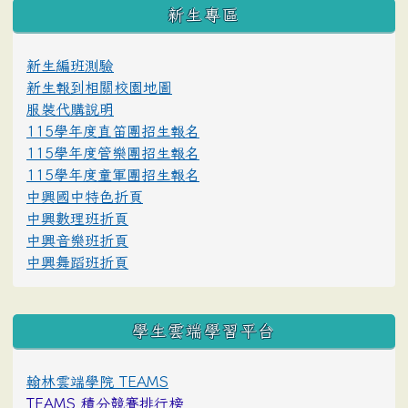
:::
新生專區
新生編班測驗
新生報到相關校園地圖
服裝代購說明
115學年度直笛團招生報名
115學年度管樂團招生報名
115學年度童軍團招生報名
中興國中特色折頁
中興數理班折頁
中興音樂班折頁
中興舞蹈班折頁
學生雲端學習平台
翰林雲端學院 TEAMS
TEAMS 積分競賽排行榜