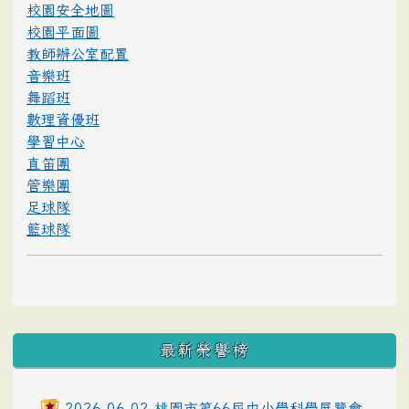
校園安全地圖
校園平面圖
教師辦公室配置
音樂班
舞蹈班
數理資優班
學習中心
直笛團
管樂團
足球隊
籃球隊
最新榮譽榜
2026-06-02 桃園市第66屆中小學科學展覽會