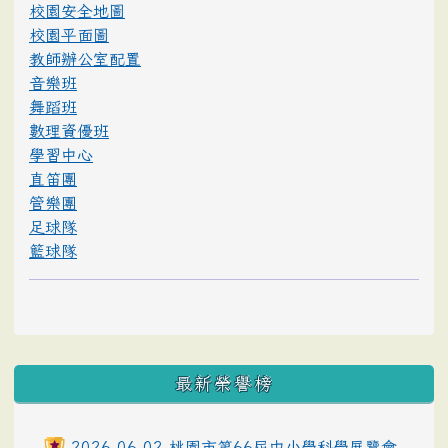
校園安全地圖
校園平面圖
教師辦公室配置
音樂班
舞蹈班
數理資優班
學習中心
直笛團
管樂團
足球隊
籃球隊
最新榮譽榜
2026-06-02 桃園市第66屆中小學科學展覽會