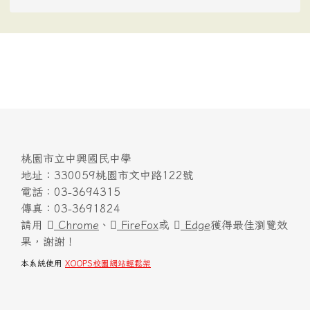
桃園市立中興國民中學
地址：330059桃園市文中路122號
電話：03-3694315
傳真：03-3691824
請用
Chrome
、
FireFox
或
Edge
獲得最佳瀏覽效
果，謝謝！
本系統使用
XOOPS校園網站輕鬆架