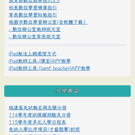
教育部數位教學指引3.0
校長數位學習領導指引
家長數位學習知能指引
桃園市數位學習辦公室(含軟體下載）
- 數位辦公室教師版文宣
- 數位辦公室家長版文宣
iPad無法上網處理方式
iPad教師工具-[課堂]APP教學
iPad教師工具-[jamf teacher]APP教學
升學專區
桃連區免試報名與志願分發
114學年度試模擬測驗及分發
115學年度多元入學日程表
免試入學比序項目(才藝競賽)對照