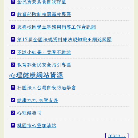
全民資安素養自我評量
教育部防制校園霸凌專區
友善校園學生事務與輔導工作資訊網
第17屆全國法規資料庫法規知識王網路闖關
不迷小紅書，青春不迷途
教育部全民安全指引專區
心理健康網站資源
社團法人台灣自殺防治學會
健康九九-失智友善
心理健康司
桃園市心靈加油站
[
more...
]