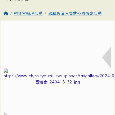
輔導室辦理活動
親職教育日暨愛心園遊會活動