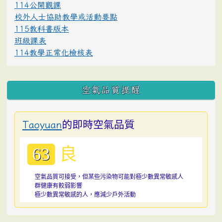
114公開觀課
校外人士協助教學或活動要點
115教科書版本
班級課表
114教學正常化檢核表
空氣品質提醒
的即時空氣品質
Taoyuan
良
63
空氣品質可接受，但某些污染物可能對極少數異常敏感人
群健康有較弱影響
極少數異常敏感的人，應減少戶外活動