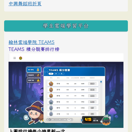
中興舞蹈班折頁
學生雲端學習平台
翰林雲端學院 TEAMS
TEAMS 積分競賽排行榜
上圖排行榜每小時更新一次