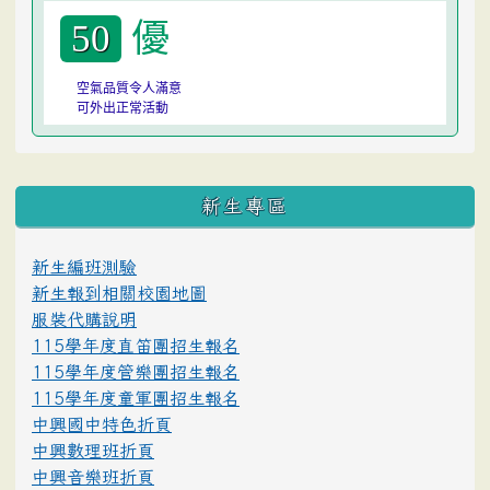
優
50
空氣品質令人滿意
可外出正常活動
:::
新生專區
新生編班測驗
新生報到相關校園地圖
服裝代購說明
115學年度直笛團招生報名
115學年度管樂團招生報名
115學年度童軍團招生報名
中興國中特色折頁
中興數理班折頁
中興音樂班折頁