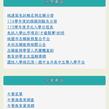
升學專區
桃連區免試報名與志願分發
114學年度試模擬測驗及分發
115學年度多元入學日程表
免試入學比序項目(才藝競賽)對照
桃園市志願服務整合平台
本校志願服務相關公告
志願服務學習人民團體查詢
教育部學生生涯輔導網
適性入學桃花源－國中生升高中五專入學平台
午餐專區
午餐菜單
午餐滿意度調查
午餐教育資源網