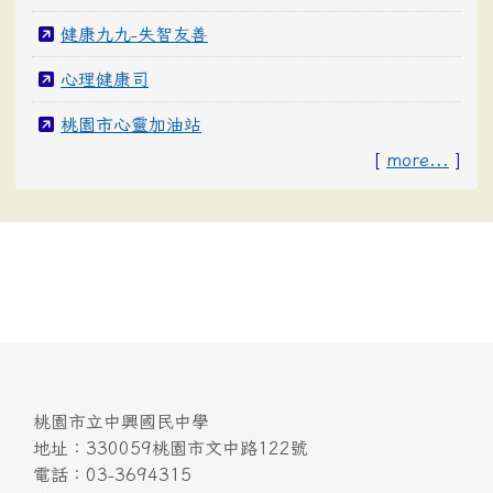
健康九九-失智友善
心理健康司
桃園市心靈加油站
[
more...
]
桃園市立中興國民中學
地址：330059桃園市文中路122號
電話：03-3694315