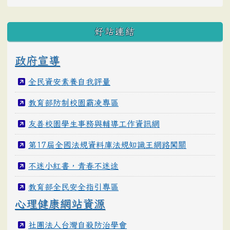
好站連結
政府宣導
全民資安素養自我評量
教育部防制校園霸凌專區
友善校園學生事務與輔導工作資訊網
第17屆全國法規資料庫法規知識王網路闖關
不迷小紅書，青春不迷途
教育部全民安全指引專區
心理健康網站資源
社團法人台灣自殺防治學會