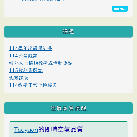
more...
課程
114學年度課程計畫
114公開觀課
校外人士協助教學或活動要點
115教科書版本
班級課表
114教學正常化檢核表
空氣品質提醒
的即時空氣品質
Taoyuan