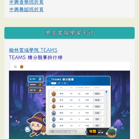
中興音樂班折頁
中興舞蹈班折頁
學生雲端學習平台
翰林雲端學院 TEAMS
TEAMS 積分競賽排行榜