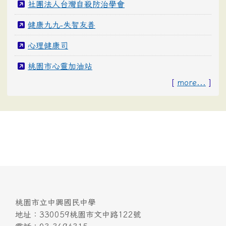
社團法人台灣自殺防治學會
健康九九-失智友善
心理健康司
桃園市心靈加油站
[
more...
]
桃園市立中興國民中學
地址：330059桃園市文中路122號