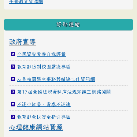
午餐教育資源網
好站連結
政府宣導
全民資安素養自我評量
教育部防制校園霸凌專區
友善校園學生事務與輔導工作資訊網
第17屆全國法規資料庫法規知識王網路闖關
不迷小紅書，青春不迷途
教育部全民安全指引專區
心理健康網站資源