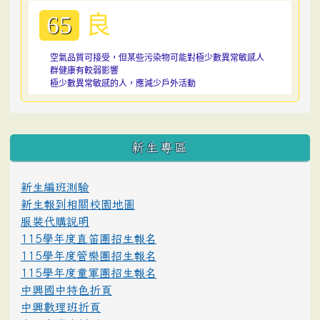
良
65
空氣品質可接受，但某些污染物可能對極少數異常敏感人
群健康有較弱影響
極少數異常敏感的人，應減少戶外活動
:::
新生專區
新生編班測驗
新生報到相關校園地圖
服裝代購說明
115學年度直笛團招生報名
115學年度管樂團招生報名
115學年度童軍團招生報名
中興國中特色折頁
中興數理班折頁