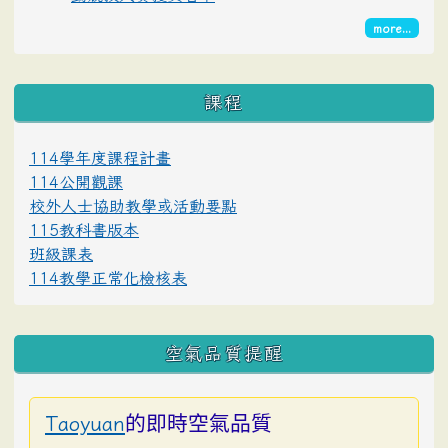
more...
課程
114學年度課程計畫
114公開觀課
校外人士協助教學或活動要點
115教科書版本
班級課表
114教學正常化檢核表
空氣品質提醒
的即時空氣品質
Taoyuan