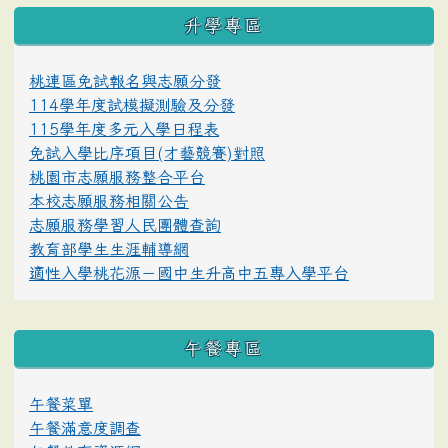
升學專區
桃連區免試報名與志願分發
114學年度試模擬測驗及分發
115學年度多元入學日程表
免試入學比序項目(才藝競賽)對照
桃園市志願服務整合平台
本校志願服務相關公告
志願服務學習人民團體查詢
教育部學生生涯輔導網
適性入學桃花源－國中生升高中五專入學平台
午餐專區
午餐菜單
午餐滿意度調查