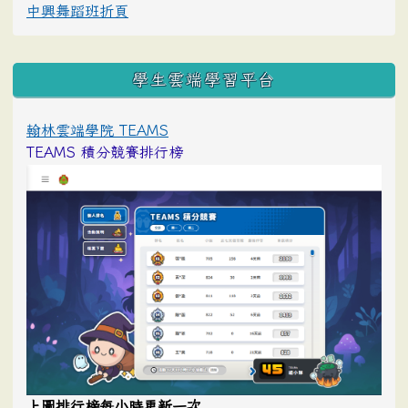
中興舞蹈班折頁
學生雲端學習平台
翰林雲端學院 TEAMS
TEAMS 積分競賽排行榜
上圖排行榜每小時更新一次