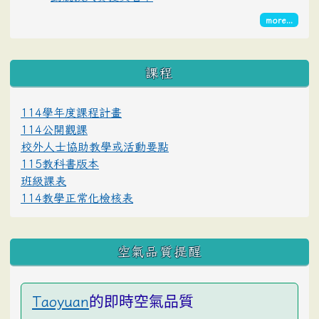
more...
課程
114學年度課程計畫
114公開觀課
校外人士協助教學或活動要點
115教科書版本
班級課表
114教學正常化檢核表
空氣品質提醒
的即時空氣品質
Taoyuan