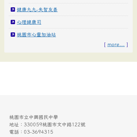
健康九九-失智友善
心理健康司
桃園市心靈加油站
[
more...
]
桃園市立中興國民中學
地址：330059桃園市文中路122號
電話：03-3694315