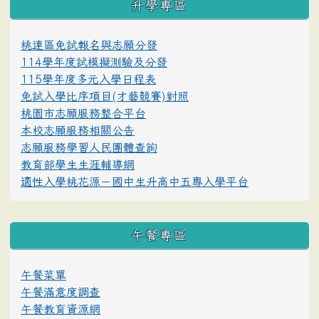
升學專區
桃連區免試報名與志願分發
114學年度試模擬測驗及分發
115學年度多元入學日程表
免試入學比序項目(才藝競賽)對照
桃園市志願服務整合平台
本校志願服務相關公告
志願服務學習人民團體查詢
教育部學生生涯輔導網
適性入學桃花源－國中生升高中五專入學平台
午餐專區
午餐菜單
午餐滿意度調查
午餐教育資源網