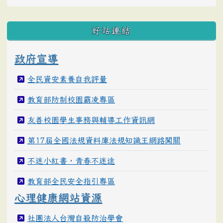
好站連結
政府宣導
全民資安素養自我評量
教育部防制校園霸凌專區
友善校園學生事務與輔導工作資訊網
第17屆全國法規資料庫法規知識王網路闖關
不迷小紅書，青春不迷途
教育部全民安全指引專區
心理健康網站資源
社團法人台灣自殺防治學會