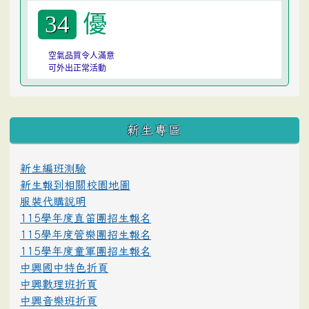
優
34
空氣品質令人滿意
可外出正常活動
:::
新生專區
新生編班測驗
新生報到相關校園地圖
服裝代購說明
115學年度直笛團招生報名
115學年度管樂團招生報名
115學年度童軍團招生報名
中興國中特色折頁
中興數理班折頁
中興音樂班折頁