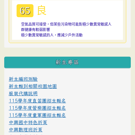
良
65
空氣品質可接受，但某些污染物可能對極少數異常敏感人
群健康有較弱影響
極少數異常敏感的人，應減少戶外活動
:::
新生專區
新生編班測驗
新生報到相關校園地圖
服裝代購說明
115學年度直笛團招生報名
115學年度管樂團招生報名
115學年度童軍團招生報名
中興國中特色折頁
中興數理班折頁