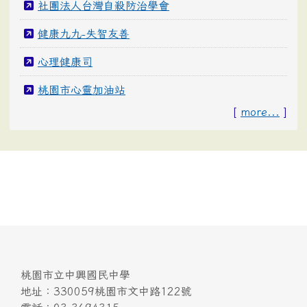
社團法人台灣自殺防治學會
健康九九-失智友善
心理健康司
桃園市心靈加油站
[
more...
]
桃園市立中興國民中學
地址：330059桃園市文中路122號