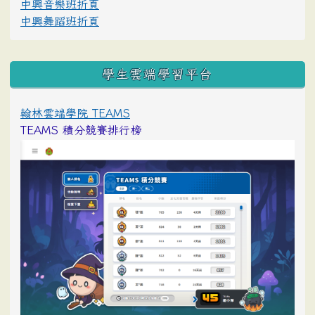
中興音樂班折頁
中興舞蹈班折頁
學生雲端學習平台
翰林雲端學院 TEAMS
TEAMS 積分競賽排行榜