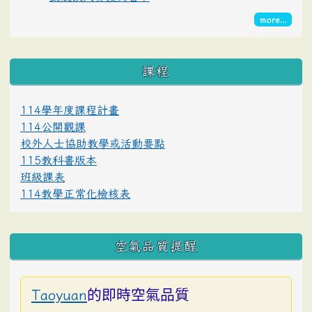
more...
課程
114學年度課程計畫
114公開觀課
校外人士協助教學或活動要點
115教科書版本
班級課表
114教學正常化檢核表
空氣品質提醒
的即時空氣品質
Taoyuan