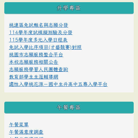
升學專區
桃連區免試報名與志願分發
114學年度試模擬測驗及分發
115學年度多元入學日程表
免試入學比序項目(才藝競賽)對照
桃園市志願服務整合平台
本校志願服務相關公告
志願服務學習人民團體查詢
教育部學生生涯輔導網
適性入學桃花源－國中生升高中五專入學平台
午餐專區
午餐菜單
午餐滿意度調查