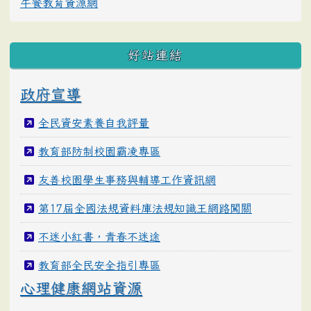
午餐教育資源網
好站連結
政府宣導
全民資安素養自我評量
教育部防制校園霸凌專區
友善校園學生事務與輔導工作資訊網
第17屆全國法規資料庫法規知識王網路闖關
不迷小紅書，青春不迷途
教育部全民安全指引專區
心理健康網站資源