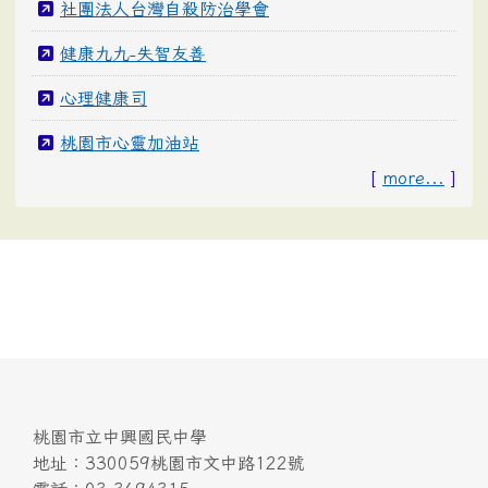
社團法人台灣自殺防治學會
健康九九-失智友善
心理健康司
桃園市心靈加油站
[
more...
]
桃園市立中興國民中學
地址：330059桃園市文中路122號