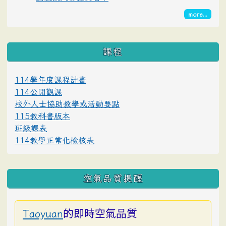
more...
課程
114學年度課程計畫
114公開觀課
校外人士協助教學或活動要點
115教科書版本
班級課表
114教學正常化檢核表
空氣品質提醒
的即時空氣品質
Taoyuan