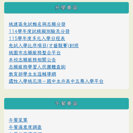
升學專區
桃連區免試報名與志願分發
114學年度試模擬測驗及分發
115學年度多元入學日程表
免試入學比序項目(才藝競賽)對照
桃園市志願服務整合平台
本校志願服務相關公告
志願服務學習人民團體查詢
教育部學生生涯輔導網
適性入學桃花源－國中生升高中五專入學平台
午餐專區
午餐菜單
午餐滿意度調查