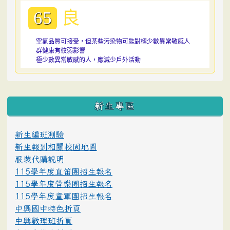
良
65
空氣品質可接受，但某些污染物可能對極少數異常敏感人
群健康有較弱影響
極少數異常敏感的人，應減少戶外活動
:::
新生專區
新生編班測驗
新生報到相關校園地圖
服裝代購說明
115學年度直笛團招生報名
115學年度管樂團招生報名
115學年度童軍團招生報名
中興國中特色折頁
中興數理班折頁