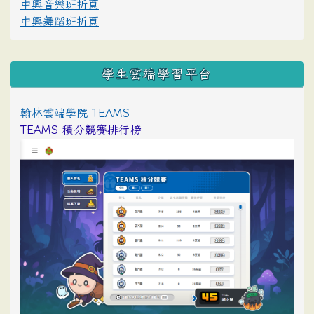
中興音樂班折頁
中興舞蹈班折頁
學生雲端學習平台
翰林雲端學院 TEAMS
TEAMS 積分競賽排行榜