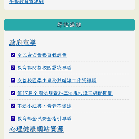
午餐教育資源網
好站連結
政府宣導
全民資安素養自我評量
教育部防制校園霸凌專區
友善校園學生事務與輔導工作資訊網
第17屆全國法規資料庫法規知識王網路闖關
不迷小紅書，青春不迷途
教育部全民安全指引專區
心理健康網站資源