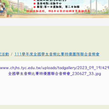
理活動
111學年度全國學生音樂比賽特優團隊聯合音樂會