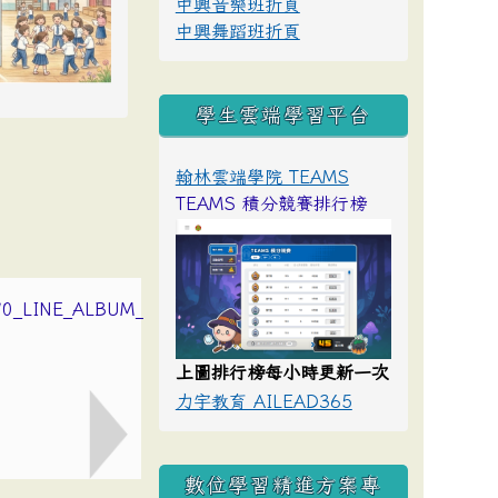
中興音樂班折頁
中興舞蹈班折頁
學生雲端學習平台
翰林雲端學院 TEAMS
TEAMS 積分競賽排行榜
上圖排行榜每小時更新一次
力宇教育 AILEAD365
數位學習精進方案專