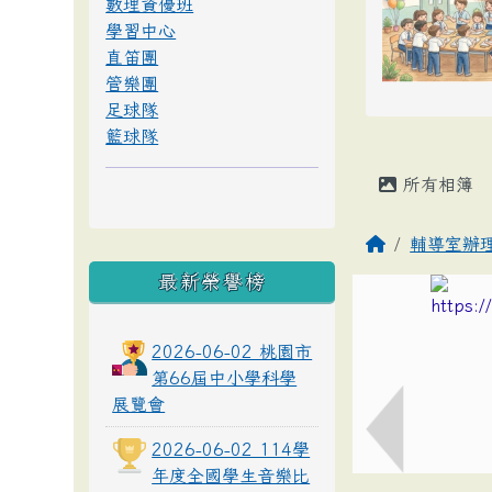
數理資優班
學習中心
直笛團
管樂團
足球隊
籃球隊
所有相簿
輔導室辦
最新榮譽榜
2026-06-02 桃園市
第66屆中小學科學
展覽會
2026-06-02 114學
年度全國學生音樂比