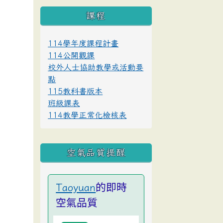
課程
114學年度課程計畫
114公開觀課
校外人士協助教學或活動要
點
115教科書版本
班級課表
114教學正常化檢核表
空氣品質提醒
的即時
Taoyuan
空氣品質