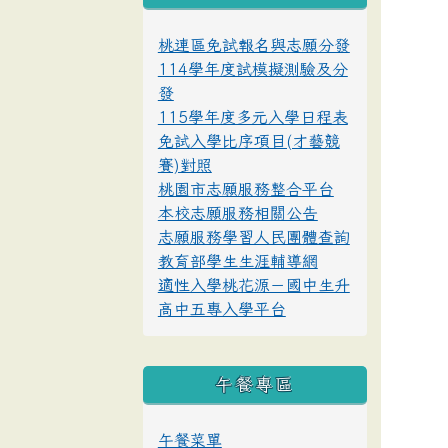
桃連區免試報名與志願分發
114學年度試模擬測驗及分
發
115學年度多元入學日程表
免試入學比序項目(才藝競
賽)對照
桃園市志願服務整合平台
本校志願服務相關公告
志願服務學習人民團體查詢
教育部學生生涯輔導網
適性入學桃花源－國中生升
高中五專入學平台
午餐專區
午餐菜單