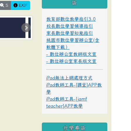
區
S
EXIF
教育部數位教學指引3.0
校長數位學習領導指引
家長數位學習知能指引
桃園市數位學習辦公室(含
軟體下載）
- 數位辦公室教師版文宣
- 數位辦公室家長版文宣
iPad無法上網處理方式
iPad教師工具-[課堂]APP教
學
iPad教師工具-[jamf
teacher]APP教學
升學專區