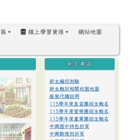
區
線上學習資源
網站地圖
:::
新生專區
新生編班測驗
新生報到相關校園地圖
服裝代購說明
115學年度直笛團招生報名
115學年度管樂團招生報名
115學年度童軍團招生報名
中興國中特色折頁
中興數理班折頁