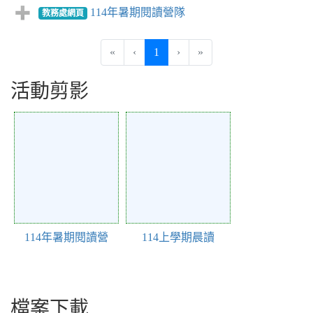
114年暑期閱讀營隊
教務處網頁
(current)
«
‹
1
›
»
活動剪影
Action of 26
Action of 25
114年暑期閱讀營
114上學期晨讀
檔案下載