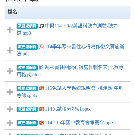
檔名
中興114下9-2英語科聽力測驗-聽力
教務處網頁
檔.mp3
114學年寒來書往心得寫作徵文實施辦
教務處網頁
法.pdf
寒來書往閱讀心得寫作報名表(比賽專
教務處網頁
用格式).doc
115免試入學系統說明會_桃連區(中興
教務處網頁
導師).pptx
114免試積分說明.pptx
教務處網頁
114-115年國中教育會考簡介.pptx
教務處網頁