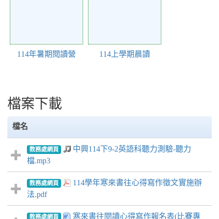
114年暑期閱讀營
114上學期晨讀
檔案下載
檔名
中興114下9-2英語科聽力測驗-聽力
教務處網頁
檔.mp3
114學年寒來書往心得寫作徵文實施辦
教務處網頁
法.pdf
寒來書往閱讀心得寫作報名表(比賽專
教務處網頁