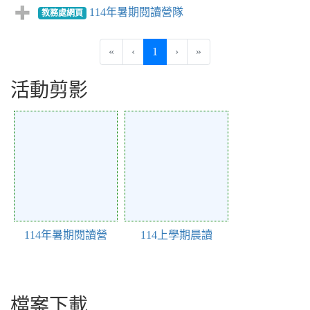
114年暑期閱讀營隊
教務處網頁
(current)
«
‹
1
›
»
活動剪影
Action of 26
Action of 25
114年暑期閱讀營
114上學期晨讀
檔案下載