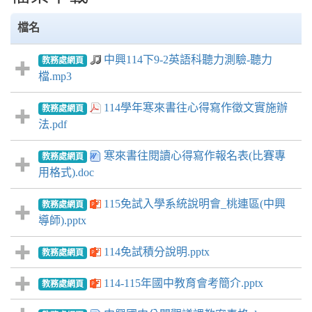
檔名
中興114下9-2英語科聽力測驗-聽力
教務處網頁
檔.mp3
114學年寒來書往心得寫作徵文實施辦
教務處網頁
法.pdf
寒來書往閱讀心得寫作報名表(比賽專
教務處網頁
用格式).doc
115免試入學系統說明會_桃連區(中興
教務處網頁
導師).pptx
114免試積分說明.pptx
教務處網頁
114-115年國中教育會考簡介.pptx
教務處網頁