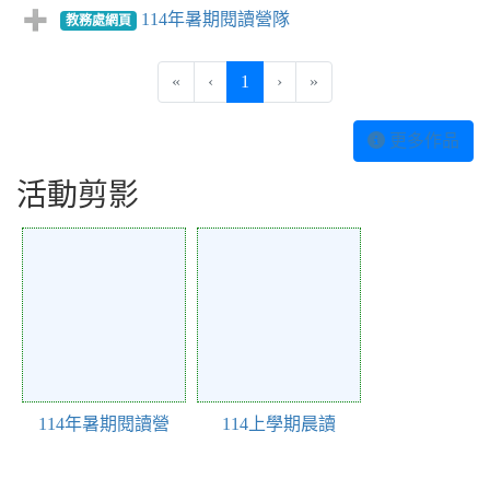
114年暑期閱讀營隊
教務處網頁
(current)
«
‹
1
›
»
更多作品
活動剪影
Action of 26
Action of 25
114年暑期閱讀營
114上學期晨讀