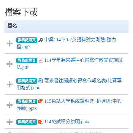
檔案下載
檔名
中興114下9-2英語科聽力測驗-聽力
教務處網頁
檔.mp3
114學年寒來書往心得寫作徵文實施辦
教務處網頁
法.pdf
寒來書往閱讀心得寫作報名表(比賽專
教務處網頁
用格式).doc
115免試入學系統說明會_桃連區(中興
教務處網頁
導師).pptx
114免試積分說明.pptx
教務處網頁