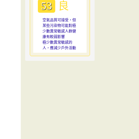
良
53
空氣品質可接受，但
某些污染物可能對極
少數異常敏感人群健
康有較弱影響
極少數異常敏感的
人，應減少戶外活動