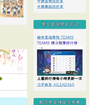
中興音樂班折頁
中興舞蹈班折頁
學生雲端學習平台
翰林雲端學院 TEAMS
TEAMS 積分競賽排行榜
上圖排行榜每小時更新一次
力宇教育 AILEAD365
數位學習精進方案專