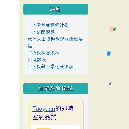
課程
114學年度課程計畫
114公開觀課
校外人士協助教學或活動要
點
115教科書版本
班級課表
114教學正常化檢核表
空氣品質提醒
的即時
Taoyuan
空氣品質