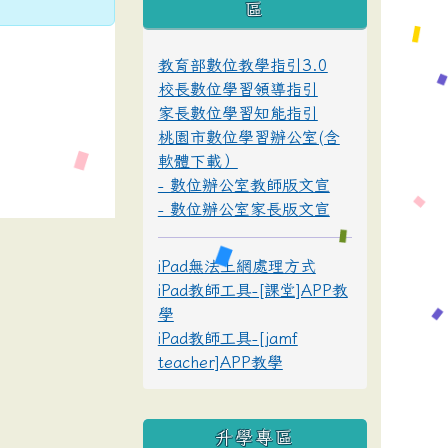
區
教育部數位教學指引3.0
校長數位學習領導指引
家長數位學習知能指引
桃園市數位學習辦公室(含
軟體下載）
- 數位辦公室教師版文宣
- 數位辦公室家長版文宣
iPad無法上網處理方式
iPad教師工具-[課堂]APP教
學
iPad教師工具-[jamf
teacher]APP教學
升學專區