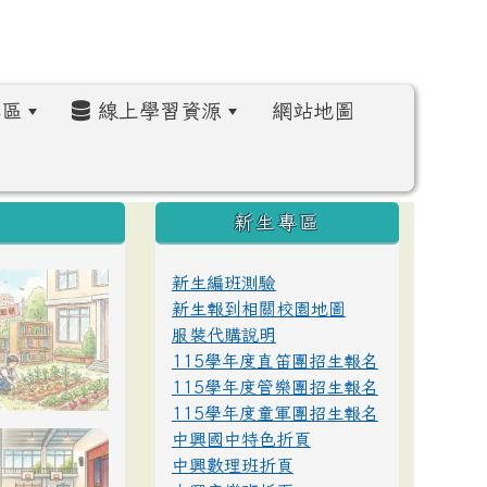
區
線上學習資源
網站地圖
:::
新生專區
新生編班測驗
新生報到相關校園地圖
服裝代購說明
115學年度直笛團招生報名
115學年度管樂團招生報名
115學年度童軍團招生報名
中興國中特色折頁
中興數理班折頁