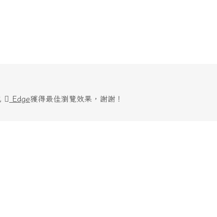
或
Edge
獲得最佳瀏覽效果，謝謝！