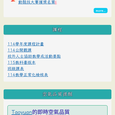
動競技大賽獲獎名單
more...
課程
114學年度課程計畫
114公開觀課
校外人士協助教學或活動要點
115教科書版本
班級課表
114教學正常化檢核表
空氣品質提醒
的即時空氣品質
Taoyuan