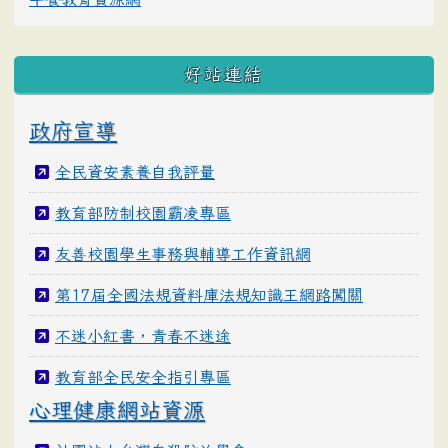
好站連結
政府宣導
全民資安素養自我評量
教育部防制校園霸凌專區
友善校園學生事務與輔導工作資訊網
第17屆全國法規資料庫法規知識王網路闖關
不迷小紅書，青春不迷途
教育部全民安全指引專區
心理健康網站資源