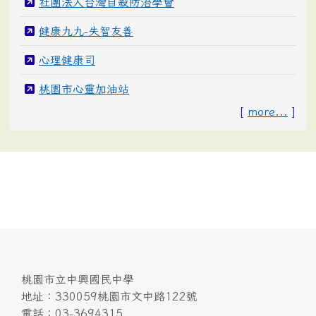
社團法人台灣自殺防治學會
健康九九-失智友善
心理健康司
桃園市心靈加油站
[
more...
]
桃園市立中興國民中學
地址：330059桃園市文中路122號
電話：03-3694315