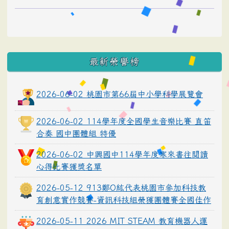
最新榮譽榜
2026-06-02 桃園市第66屆中小學科學展覽會
2026-06-02 114學年度全國學生音樂比賽 直笛
合奏 國中團體組 特優
2026-06-02 中興國中114學年度寒來書往閱讀
心得比賽獲獎名單
2026-05-12 913鄭O紘代表桃園市參加科技教
育創意實作競賽-資訊科技組榮獲團體賽全國佳作
2026-05-11 2026 MIT STEAM 教育機器人運