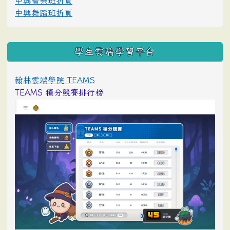
中興音樂班折頁
中興舞蹈班折頁
學生雲端學習平台
翰林雲端學院 TEAMS
TEAMS 積分競賽排行榜