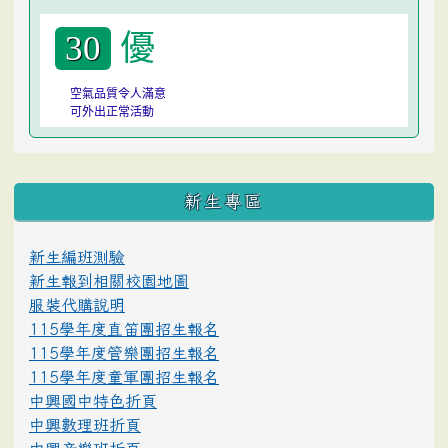
優
30
空氣品質令人滿意
可外出正常活動
:::
新生專區
新生編班測驗
新生報到相關校園地圖
服裝代購說明
115學年度直笛團招生報名
115學年度管樂團招生報名
115學年度童軍團招生報名
中興國中特色折頁
中興數理班折頁