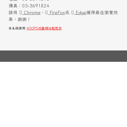
傳真：03-3691824
請用
Chrome
、
FireFox
或
Edge
獲得最佳瀏覽效
果，謝謝！
本系統使用
XOOPS校園網站輕鬆架