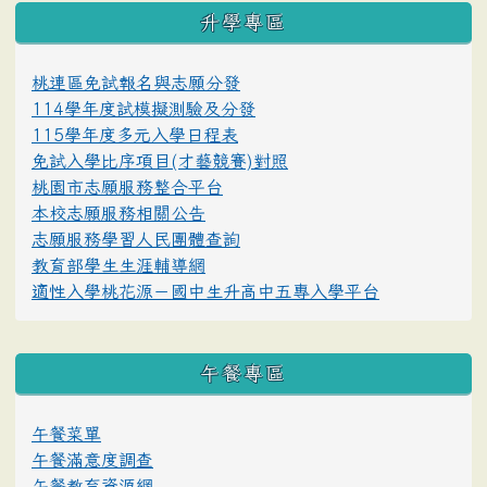
升學專區
桃連區免試報名與志願分發
114學年度試模擬測驗及分發
115學年度多元入學日程表
免試入學比序項目(才藝競賽)對照
桃園市志願服務整合平台
本校志願服務相關公告
志願服務學習人民團體查詢
教育部學生生涯輔導網
適性入學桃花源－國中生升高中五專入學平台
午餐專區
午餐菜單
午餐滿意度調查
午餐教育資源網