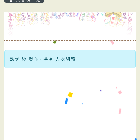
訪客 於 發布，共有 人次閱讀