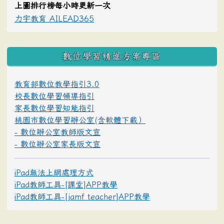
上圖排行榜每小時更新一次
力宇教育 AILEAD365
數位學習精進方案專區
教育部數位教學指引3.0
校長數位學習領導指引
家長數位學習知能指引
桃園市數位學習辦公室(含軟體下載）
- 數位辦公室教師版文宣
- 數位辦公室家長版文宣
iPad無法上網處理方式
iPad教師工具-[課堂]APP教學
iPad教師工具-[jamf teacher]APP教學