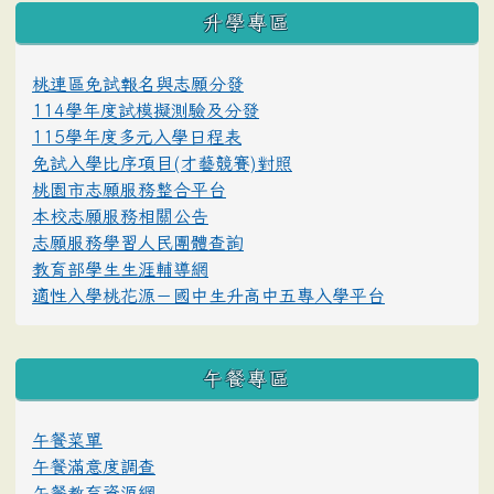
升學專區
桃連區免試報名與志願分發
114學年度試模擬測驗及分發
115學年度多元入學日程表
免試入學比序項目(才藝競賽)對照
桃園市志願服務整合平台
本校志願服務相關公告
志願服務學習人民團體查詢
教育部學生生涯輔導網
適性入學桃花源－國中生升高中五專入學平台
午餐專區
午餐菜單
午餐滿意度調查
午餐教育資源網