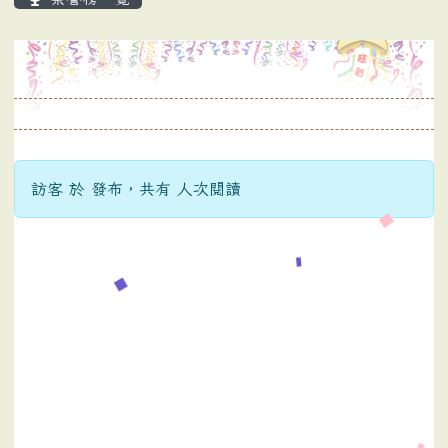
訪客 於 發布，共有 人次閱讀