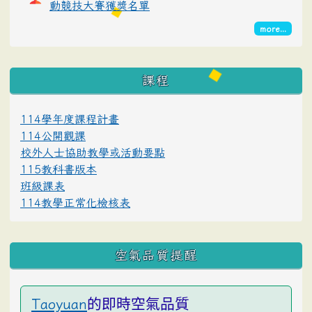
動競技大賽獲獎名單
more...
課程
114學年度課程計畫
114公開觀課
校外人士協助教學或活動要點
115教科書版本
班級課表
114教學正常化檢核表
空氣品質提醒
的即時空氣品質
Taoyuan