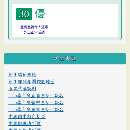
優
30
空氣品質令人滿意
可外出正常活動
:::
新生專區
新生編班測驗
新生報到相關校園地圖
服裝代購說明
115學年度直笛團招生報名
115學年度管樂團招生報名
115學年度童軍團招生報名
中興國中特色折頁
中興數理班折頁