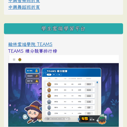
中興音樂班折頁
中興舞蹈班折頁
學生雲端學習平台
翰林雲端學院 TEAMS
TEAMS 積分競賽排行榜