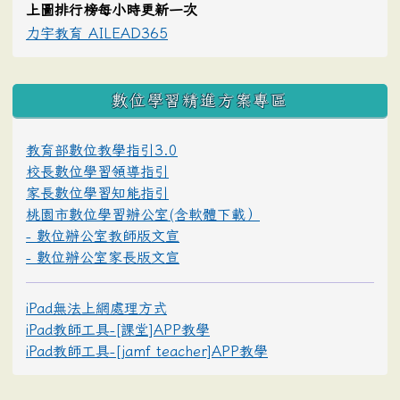
上圖排行榜每小時更新一次
力宇教育 AILEAD365
數位學習精進方案專區
教育部數位教學指引3.0
校長數位學習領導指引
家長數位學習知能指引
桃園市數位學習辦公室(含軟體下載）
- 數位辦公室教師版文宣
- 數位辦公室家長版文宣
iPad無法上網處理方式
iPad教師工具-[課堂]APP教學
iPad教師工具-[jamf teacher]APP教學