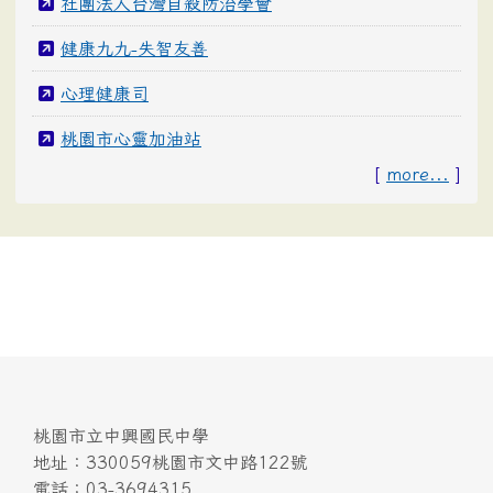
社團法人台灣自殺防治學會
健康九九-失智友善
心理健康司
桃園市心靈加油站
[
more...
]
桃園市立中興國民中學
地址：330059桃園市文中路122號
電話：03-3694315