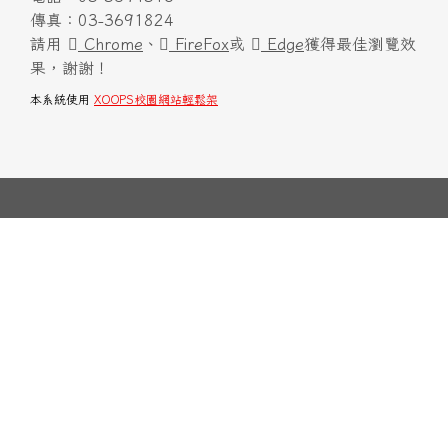
傳真：03-3691824
請用
Chrome
、
FireFox
或
Edge
獲得最佳瀏覽效
果，謝謝！
本系統使用
XOOPS校園網站輕鬆架