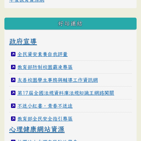
好站連結
政府宣導
全民資安素養自我評量
教育部防制校園霸凌專區
友善校園學生事務與輔導工作資訊網
第17屆全國法規資料庫法規知識王網路闖關
不迷小紅書，青春不迷途
教育部全民安全指引專區
心理健康網站資源