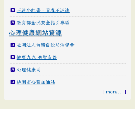
不迷小紅書，青春不迷途
教育部全民安全指引專區
心理健康網站資源
社團法人台灣自殺防治學會
健康九九-失智友善
心理健康司
桃園市心靈加油站
[
more...
]