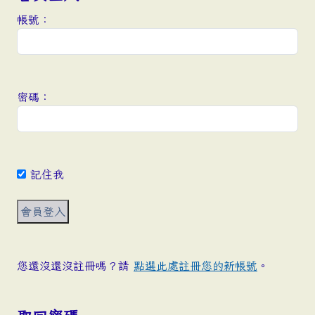
帳號：
密碼：
記住我
您還沒還沒註冊嗎？請
點選此處註冊您的新帳號
。