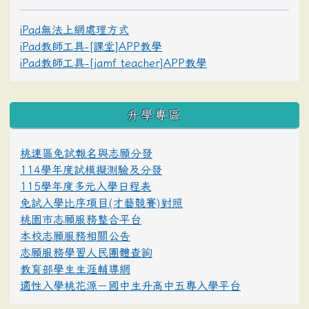
iPad無法上網處理方式
iPad教師工具-[課堂]APP教學
iPad教師工具-[jamf teacher]APP教學
升學專區
桃連區免試報名與志願分發
114學年度試模擬測驗及分發
115學年度多元入學日程表
免試入學比序項目(才藝競賽)對照
桃園市志願服務整合平台
本校志願服務相關公告
志願服務學習人民團體查詢
教育部學生生涯輔導網
適性入學桃花源－國中生升高中五專入學平台