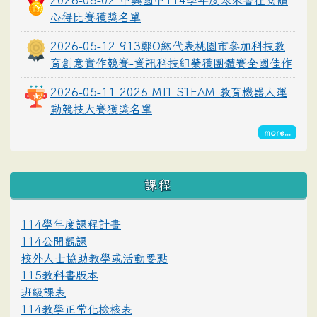
2026-06-02 中興國中114學年度寒來書往閱讀
心得比賽獲獎名單
2026-05-12 913鄭O紘代表桃園市參加科技教
育創意實作競賽-資訊科技組榮獲團體賽全國佳作
2026-05-11 2026 MIT STEAM 教育機器人運
動競技大賽獲獎名單
more...
課程
114學年度課程計畫
114公開觀課
校外人士協助教學或活動要點
115教科書版本
班級課表
114教學正常化檢核表