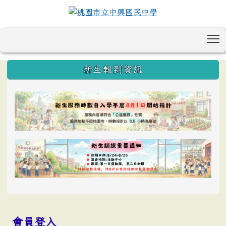
T
:::
新生報到資訊
會員登入