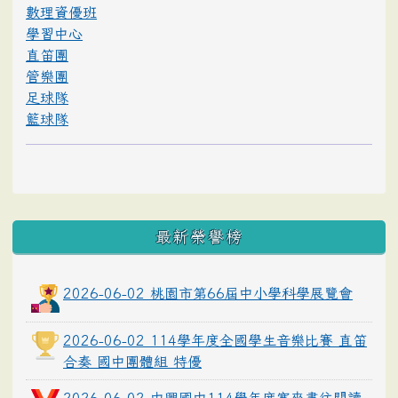
數理資優班
學習中心
直笛團
管樂團
足球隊
籃球隊
最新榮譽榜
2026-06-02 桃園市第66屆中小學科學展覽會
2026-06-02 114學年度全國學生音樂比賽 直笛
合奏 國中團體組 特優