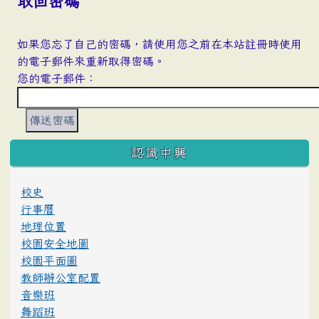
取回密碼
如果您忘了自己的密碼，請使用您之前在本站註冊時使用
的電子郵件來重新取得密碼。
您的電子郵件：
:::
認識中興
校史
行事曆
地理位置
校園安全地圖
校園平面圖
教師辦公室配置
音樂班
舞蹈班