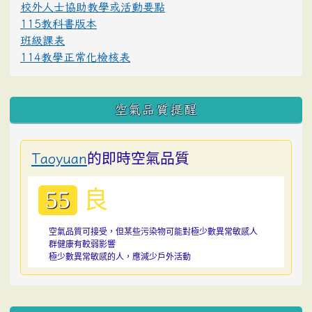
校外人士協助教學或活動要點
115教科書版本
班級課表
114教學正常化檢核表
空氣品質提醒
的即時空氣品質
Taoyuan
良
55
空氣品質可接受，但某些污染物可能對極少數異常敏感人
群健康有較弱影響
極少數異常敏感的人，應減少戶外活動
:::