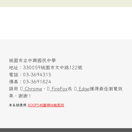
桃園市立中興國民中學
地址：330059桃園市文中路122號
電話：03-3694315
傳真：03-3691824
請用
Chrome
、
FireFox
或
Edge
獲得最佳瀏覽效
果，謝謝！
本系統使用
XOOPS校園網站輕鬆架