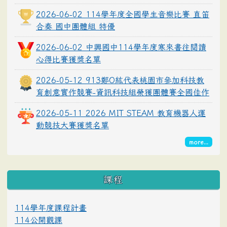
2026-06-02 114學年度全國學生音樂比賽 直笛
合奏 國中團體組 特優
2026-06-02 中興國中114學年度寒來書往閱讀
心得比賽獲獎名單
2026-05-12 913鄭O紘代表桃園市參加科技教
育創意實作競賽-資訊科技組榮獲團體賽全國佳作
2026-05-11 2026 MIT STEAM 教育機器人運
動競技大賽獲獎名單
more...
課程
114學年度課程計畫
114公開觀課