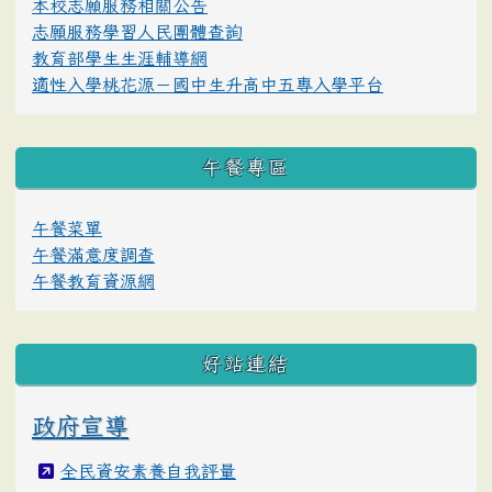
本校志願服務相關公告
志願服務學習人民團體查詢
教育部學生生涯輔導網
適性入學桃花源－國中生升高中五專入學平台
午餐專區
午餐菜單
午餐滿意度調查
午餐教育資源網
好站連結
政府宣導
全民資安素養自我評量