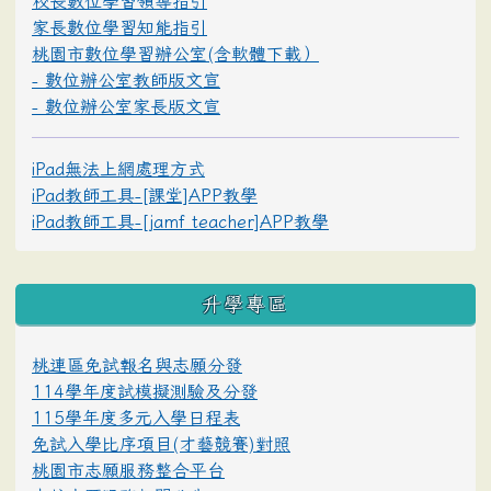
校長數位學習領導指引
家長數位學習知能指引
桃園市數位學習辦公室(含軟體下載）
- 數位辦公室教師版文宣
- 數位辦公室家長版文宣
iPad無法上網處理方式
iPad教師工具-[課堂]APP教學
iPad教師工具-[jamf teacher]APP教學
升學專區
桃連區免試報名與志願分發
114學年度試模擬測驗及分發
115學年度多元入學日程表
免試入學比序項目(才藝競賽)對照
桃園市志願服務整合平台