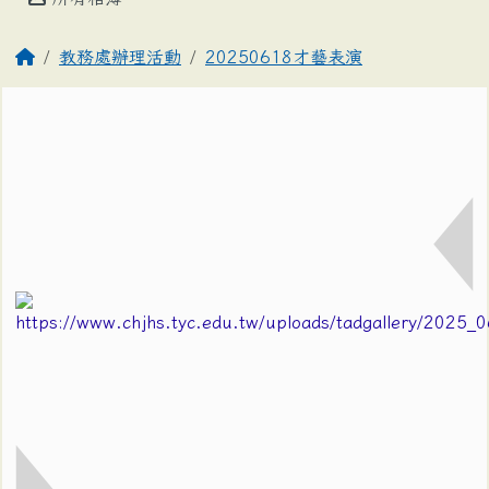
教務處辦理活動
20250618才藝表演