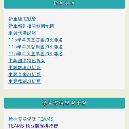
新生專區
新生編班測驗
新生報到相關校園地圖
服裝代購說明
115學年度直笛團招生報名
115學年度管樂團招生報名
115學年度童軍團招生報名
中興國中特色折頁
中興數理班折頁
中興音樂班折頁
中興舞蹈班折頁
學生雲端學習平台
翰林雲端學院 TEAMS
TEAMS 積分競賽排行榜