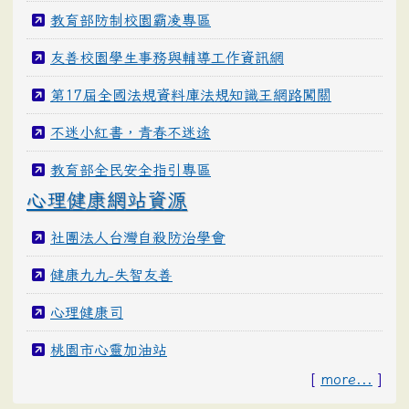
教育部防制校園霸凌專區
友善校園學生事務與輔導工作資訊網
第17屆全國法規資料庫法規知識王網路闖關
不迷小紅書，青春不迷途
教育部全民安全指引專區
心理健康網站資源
社團法人台灣自殺防治學會
健康九九-失智友善
心理健康司
桃園市心靈加油站
[
more...
]