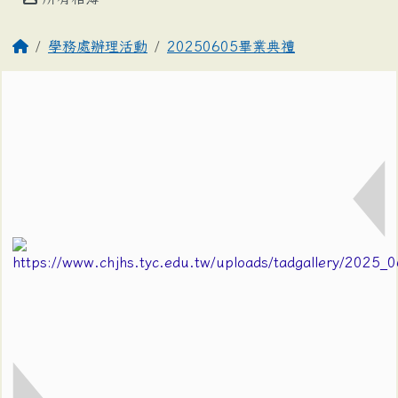
學務處辦理活動
20250605畢業典禮