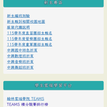
新生專區
新生編班測驗
新生報到相關校園地圖
服裝代購說明
115學年度直笛團招生報名
115學年度管樂團招生報名
115學年度童軍團招生報名
中興國中特色折頁
中興數理班折頁
中興音樂班折頁
中興舞蹈班折頁
學生雲端學習平台
翰林雲端學院 TEAMS
TEAMS 積分競賽排行榜