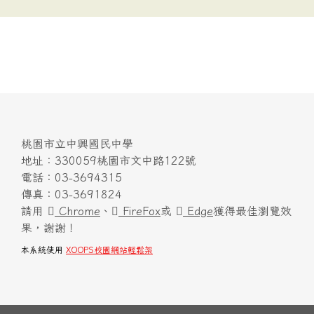
桃園市立中興國民中學
地址：330059桃園市文中路122號
電話：03-3694315
傳真：03-3691824
請用
Chrome
、
FireFox
或
Edge
獲得最佳瀏覽效
果，謝謝！
本系統使用
XOOPS校園網站輕鬆架