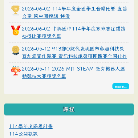
2026-06-02 114學年度全國學生音樂比賽 直笛
合奏 國中團體組 特優
2026-06-02 中興國中114學年度寒來書往閱讀
心得比賽獲獎名單
2026-05-12 913鄭O紘代表桃園市參加科技教
育創意實作競賽-資訊科技組榮獲團體賽全國佳作
2026-05-11 2026 MIT STEAM 教育機器人運
動競技大賽獲獎名單
more...
課程
114學年度課程計畫
114公開觀課