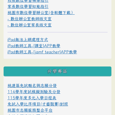
校長數位學習領導指引
家長數位學習知能指引
桃園市數位學習辦公室(含軟體下載）
- 數位辦公室教師版文宣
- 數位辦公室家長版文宣
iPad無法上網處理方式
iPad教師工具-[課堂]APP教學
iPad教師工具-[jamf teacher]APP教學
升學專區
桃連區免試報名與志願分發
114學年度試模擬測驗及分發
115學年度多元入學日程表
免試入學比序項目(才藝競賽)對照
桃園市志願服務整合平台