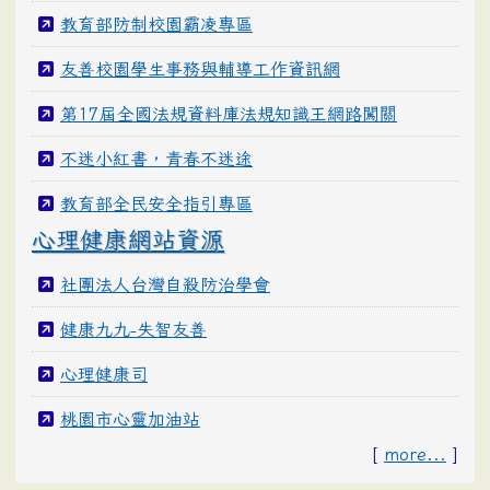
教育部防制校園霸凌專區
友善校園學生事務與輔導工作資訊網
第17屆全國法規資料庫法規知識王網路闖關
不迷小紅書，青春不迷途
教育部全民安全指引專區
心理健康網站資源
社團法人台灣自殺防治學會
健康九九-失智友善
心理健康司
桃園市心靈加油站
[
more...
]