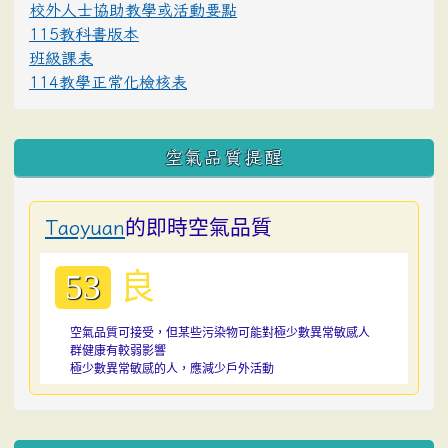
校外人士協助教學或活動要點
115教科書版本
班級課表
114教學正常化檢核表
空氣品質提醒
的即時空氣品質
Taoyuan
良
53
空氣品質可接受，但某些污染物可能對極少數異常敏感人
群健康有較弱影響
極少數異常敏感的人，應減少戶外活動
:::