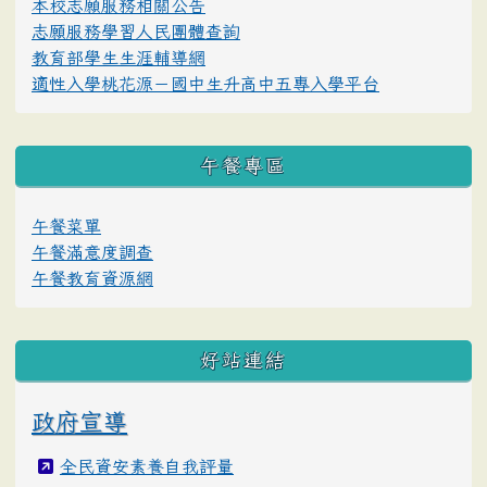
本校志願服務相關公告
志願服務學習人民團體查詢
教育部學生生涯輔導網
適性入學桃花源－國中生升高中五專入學平台
午餐專區
午餐菜單
午餐滿意度調查
午餐教育資源網
好站連結
政府宣導
全民資安素養自我評量