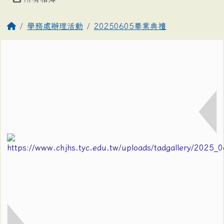
學務處辦理活動
20250605畢業典禮