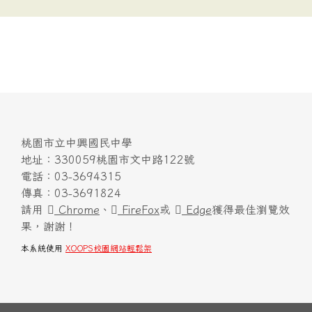
桃園市立中興國民中學
地址：330059桃園市文中路122號
電話：03-3694315
傳真：03-3691824
請用
Chrome
、
FireFox
或
Edge
獲得最佳瀏覽效
果，謝謝！
本系統使用
XOOPS校園網站輕鬆架