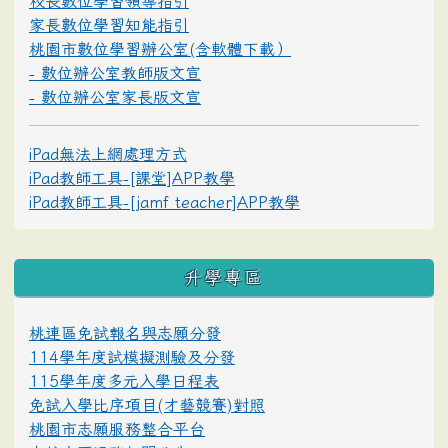
校長數位學習領導指引
家長數位學習知能指引
桃園市數位學習辦公室(含軟體下載）
- 數位辦公室教師版文宣
- 數位辦公室家長版文宣
iPad無法上網處理方式
iPad教師工具-[課堂]APP教學
iPad教師工具-[jamf teacher]APP教學
升學專區
桃連區免試報名與志願分發
114學年度試模擬測驗及分發
115學年度多元入學日程表
免試入學比序項目(才藝競賽)對照
桃園市志願服務整合平台