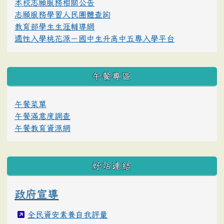
本校志願服務相關公告
志願服務學習人民團體查詢
教育部學生生涯輔導網
適性入學桃花源－國中生升高中五專入學平台
午餐專區
午餐菜單
午餐滿意度調查
午餐教育資源網
好站連結
政府宣導
全民資安素養自我評量