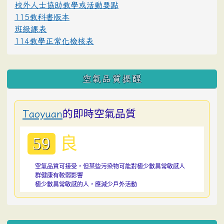
校外人士協助教學或活動要點
115教科書版本
班級課表
114教學正常化檢核表
空氣品質提醒
的即時空氣品質
Taoyuan
良
59
空氣品質可接受，但某些污染物可能對極少數異常敏感人
群健康有較弱影響
極少數異常敏感的人，應減少戶外活動
:::