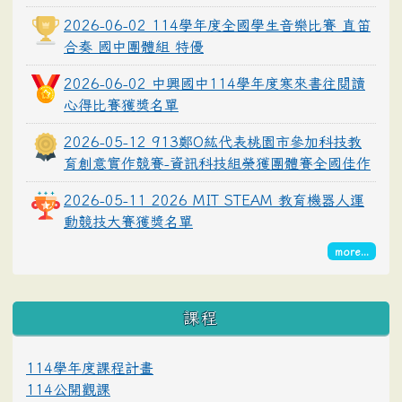
2026-06-02 114學年度全國學生音樂比賽 直笛
合奏 國中團體組 特優
2026-06-02 中興國中114學年度寒來書往閱讀
心得比賽獲獎名單
2026-05-12 913鄭O紘代表桃園市參加科技教
育創意實作競賽-資訊科技組榮獲團體賽全國佳作
2026-05-11 2026 MIT STEAM 教育機器人運
動競技大賽獲獎名單
more...
課程
114學年度課程計畫
114公開觀課