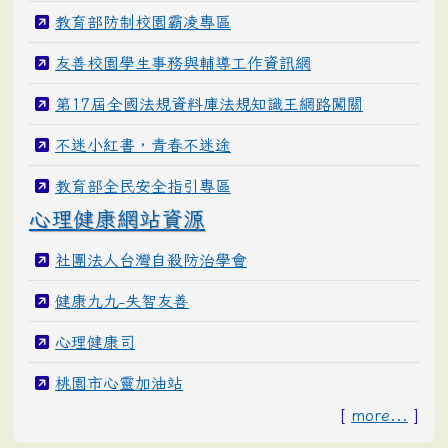
教育部防制校園霸凌專區
友善校園學生事務與輔導工作資訊網
第17屆全國法規資料庫法規知識王網路闖關
不迷小紅書，青春不迷途
教育部全民安全指引專區
心理健康網站資源
社團法人台灣自殺防治學會
健康九九-失智友善
心理健康司
桃園市心靈加油站
[
more...
]