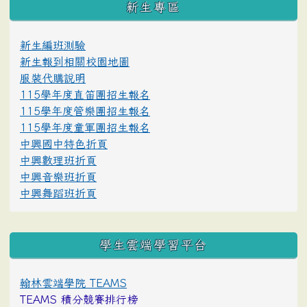
新生專區
新生編班測驗
新生報到相關校園地圖
服裝代購說明
115學年度直笛團招生報名
115學年度管樂團招生報名
115學年度童軍團招生報名
中興國中特色折頁
中興數理班折頁
中興音樂班折頁
中興舞蹈班折頁
學生雲端學習平台
翰林雲端學院 TEAMS
TEAMS 積分競賽排行榜