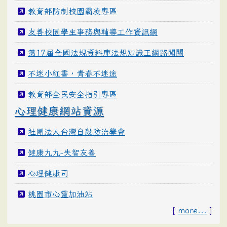
教育部防制校園霸凌專區
友善校園學生事務與輔導工作資訊網
第17屆全國法規資料庫法規知識王網路闖關
不迷小紅書，青春不迷途
教育部全民安全指引專區
心理健康網站資源
社團法人台灣自殺防治學會
健康九九-失智友善
心理健康司
桃園市心靈加油站
[
more...
]