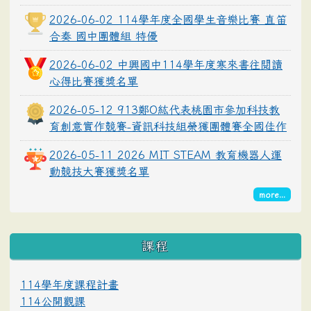
2026-06-02 114學年度全國學生音樂比賽 直笛
合奏 國中團體組 特優
2026-06-02 中興國中114學年度寒來書往閱讀
心得比賽獲獎名單
2026-05-12 913鄭O紘代表桃園市參加科技教
育創意實作競賽-資訊科技組榮獲團體賽全國佳作
2026-05-11 2026 MIT STEAM 教育機器人運
動競技大賽獲獎名單
more...
課程
114學年度課程計畫
114公開觀課