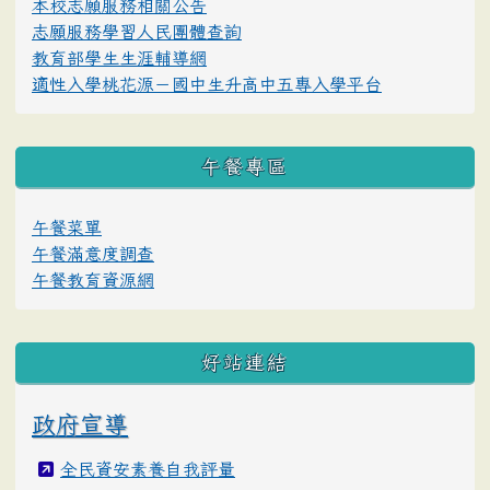
本校志願服務相關公告
志願服務學習人民團體查詢
教育部學生生涯輔導網
適性入學桃花源－國中生升高中五專入學平台
午餐專區
午餐菜單
午餐滿意度調查
午餐教育資源網
好站連結
政府宣導
全民資安素養自我評量