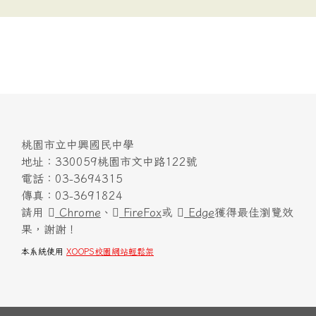
桃園市立中興國民中學
地址：330059桃園市文中路122號
電話：03-3694315
傳真：03-3691824
請用
Chrome
、
FireFox
或
Edge
獲得最佳瀏覽效
果，謝謝！
本系統使用
XOOPS校園網站輕鬆架