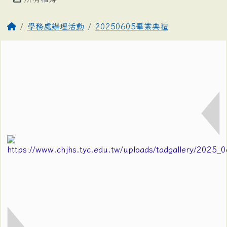
學務處辦理活動
20250605畢業典禮