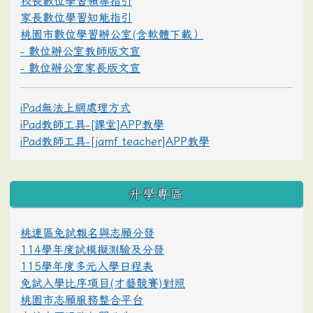
校長數位學習領導指引
家長數位學習知能指引
桃園市數位學習辦公室(含軟體下載）
- 數位辦公室教師版文宣
- 數位辦公室家長版文宣
iPad無法上網處理方式
iPad教師工具-[課堂]APP教學
iPad教師工具-[jamf teacher]APP教學
升學專區
桃連區免試報名與志願分發
114學年度試模擬測驗及分發
115學年度多元入學日程表
免試入學比序項目(才藝競賽)對照
桃園市志願服務整合平台