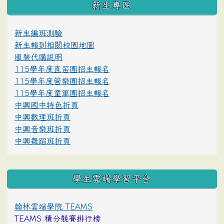
新生專區
新生編班測驗
新生報到相關校園地圖
服裝代購說明
115學年度直笛團招生報名
115學年度管樂團招生報名
115學年度童軍團招生報名
中興國中特色折頁
中興數理班折頁
中興音樂班折頁
中興舞蹈班折頁
學生雲端學習平台
翰林雲端學院 TEAMS
TEAMS 積分競賽排行榜