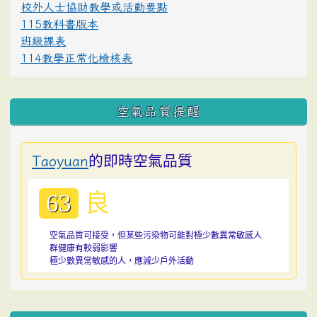
校外人士協助教學或活動要點
115教科書版本
班級課表
114教學正常化檢核表
空氣品質提醒
的即時空氣品質
Taoyuan
良
63
空氣品質可接受，但某些污染物可能對極少數異常敏感人
群健康有較弱影響
極少數異常敏感的人，應減少戶外活動
:::