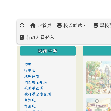
回首頁
校園動態
學校
行政人員登入
:::
:::
:::
認識中興
校史
行事曆
地理位置
校園安全地圖
校園平面圖
教師辦公室配置
音樂班
舞蹈班