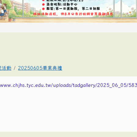
理活動
20250605畢業典禮