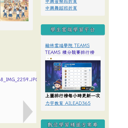
中興音樂班折頁
中興舞蹈班折頁
學生雲端學習平台
翰林雲端學院 TEAMS
TEAMS 積分競賽排行榜
上圖排行榜每小時更新一次
力宇教育 AILEAD365
數位學習精進方案專