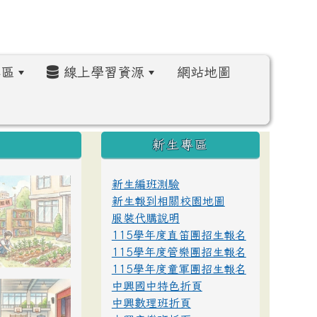
區
線上學習資源
網站地圖
:::
新生專區
新生編班測驗
新生報到相關校園地圖
服裝代購說明
115學年度直笛團招生報名
115學年度管樂團招生報名
115學年度童軍團招生報名
中興國中特色折頁
中興數理班折頁