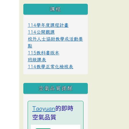
課程
114學年度課程計畫
114公開觀課
校外人士協助教學或活動要
點
115教科書版本
班級課表
114教學正常化檢核表
空氣品質提醒
的即時
Taoyuan
空氣品質