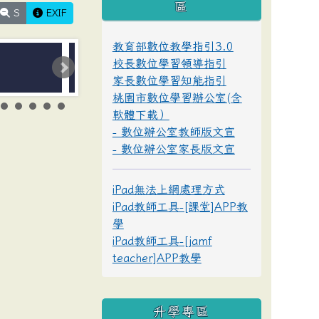
區
S
EXIF
教育部數位教學指引3.0
校長數位學習領導指引
家長數位學習知能指引
桃園市數位學習辦公室(含
軟體下載）
- 數位辦公室教師版文宣
- 數位辦公室家長版文宣
iPad無法上網處理方式
iPad教師工具-[課堂]APP教
學
iPad教師工具-[jamf
teacher]APP教學
升學專區