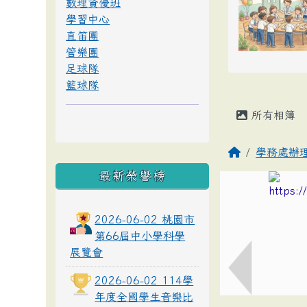
數理資優班
學習中心
直笛團
管樂團
足球隊
籃球隊
所有相簿
學務處辦
最新榮譽榜
2026-06-02 桃園市
第66屆中小學科學
展覽會
2026-06-02 114學
年度全國學生音樂比