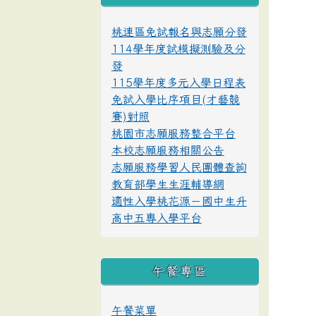
桃連區免試報名與志願分發
114學年度試模擬測驗及分
發
115學年度多元入學日程表
免試入學比序項目(才藝競
賽)對照
桃園市志願服務整合平台
本校志願服務相關公告
志願服務學習人民團體查詢
教育部學生生涯輔導網
適性入學桃花源－國中生升
高中五專入學平台
午餐專區
午餐菜單