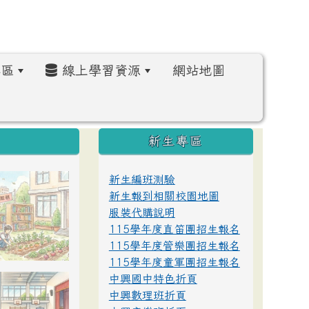
區
線上學習資源
網站地圖
:::
新生專區
新生編班測驗
新生報到相關校園地圖
服裝代購說明
115學年度直笛團招生報名
115學年度管樂團招生報名
115學年度童軍團招生報名
中興國中特色折頁
中興數理班折頁