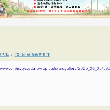
理活動
20250605畢業典禮