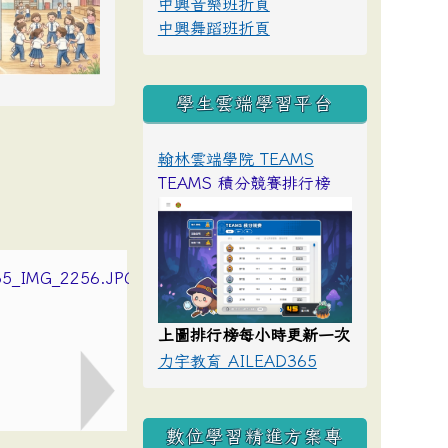
中興音樂班折頁
中興舞蹈班折頁
學生雲端學習平台
翰林雲端學院 TEAMS
TEAMS 積分競賽排行榜
上圖排行榜每小時更新一次
力宇教育 AILEAD365
數位學習精進方案專