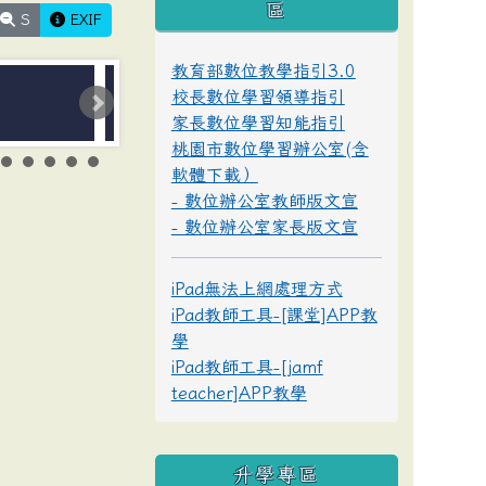
區
S
EXIF
教育部數位教學指引3.0
校長數位學習領導指引
家長數位學習知能指引
桃園市數位學習辦公室(含
軟體下載）
- 數位辦公室教師版文宣
- 數位辦公室家長版文宣
iPad無法上網處理方式
iPad教師工具-[課堂]APP教
學
iPad教師工具-[jamf
teacher]APP教學
升學專區