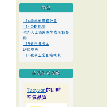
課程
114學年度課程計畫
114公開觀課
校外人士協助教學或活動要
點
115教科書版本
班級課表
114教學正常化檢核表
空氣品質提醒
的即時
Taoyuan
空氣品質