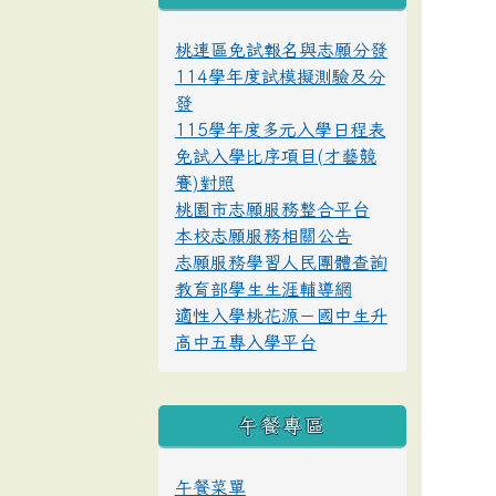
桃連區免試報名與志願分發
114學年度試模擬測驗及分
發
115學年度多元入學日程表
免試入學比序項目(才藝競
賽)對照
桃園市志願服務整合平台
本校志願服務相關公告
志願服務學習人民團體查詢
教育部學生生涯輔導網
適性入學桃花源－國中生升
高中五專入學平台
午餐專區
午餐菜單