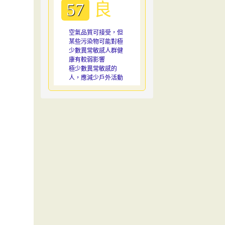
良
57
空氣品質可接受，但
某些污染物可能對極
少數異常敏感人群健
康有較弱影響
極少數異常敏感的
人，應減少戶外活動