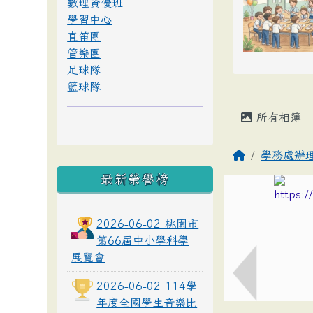
數理資優班
學習中心
直笛團
管樂團
足球隊
籃球隊
所有相簿
學務處辦
最新榮譽榜
2026-06-02 桃園市
第66屆中小學科學
展覽會
2026-06-02 114學
年度全國學生音樂比