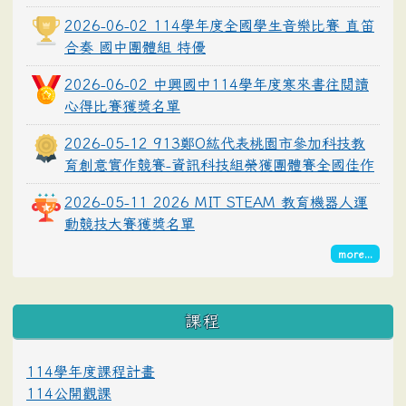
2026-06-02 114學年度全國學生音樂比賽 直笛
合奏 國中團體組 特優
2026-06-02 中興國中114學年度寒來書往閱讀
心得比賽獲獎名單
2026-05-12 913鄭O紘代表桃園市參加科技教
育創意實作競賽-資訊科技組榮獲團體賽全國佳作
2026-05-11 2026 MIT STEAM 教育機器人運
動競技大賽獲獎名單
more...
課程
114學年度課程計畫
114公開觀課