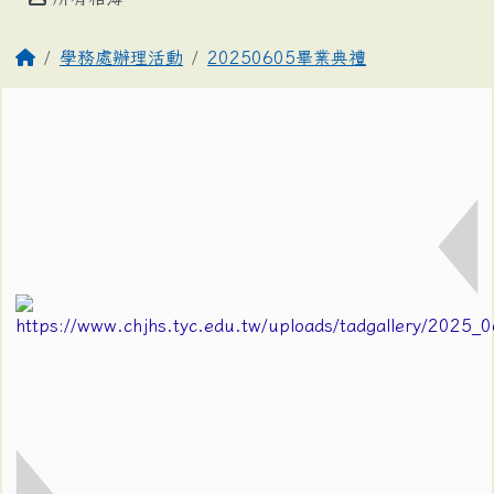
學務處辦理活動
20250605畢業典禮