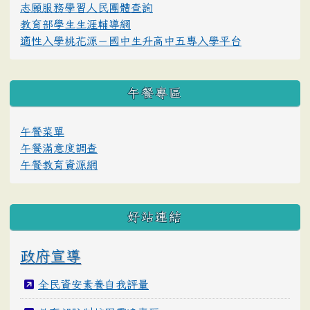
志願服務學習人民團體查詢
教育部學生生涯輔導網
適性入學桃花源－國中生升高中五專入學平台
午餐專區
午餐菜單
午餐滿意度調查
午餐教育資源網
好站連結
政府宣導
全民資安素養自我評量