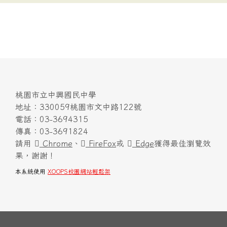
桃園市立中興國民中學
地址：330059桃園市文中路122號
電話：03-3694315
傳真：03-3691824
請用
Chrome
、
FireFox
或
Edge
獲得最佳瀏覽效
果，謝謝！
本系統使用
XOOPS校園網站輕鬆架