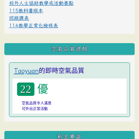
校外人士協助教學或活動要點
115教科書版本
班級課表
114教學正常化檢核表
空氣品質提醒
的即時空氣品質
Taoyuan
優
22
空氣品質令人滿意
可外出正常活動
:::
新生專區