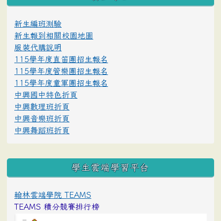
新生編班測驗
新生報到相關校園地圖
服裝代購說明
115學年度直笛團招生報名
115學年度管樂團招生報名
115學年度童軍團招生報名
中興國中特色折頁
中興數理班折頁
中興音樂班折頁
中興舞蹈班折頁
學生雲端學習平台
翰林雲端學院 TEAMS
TEAMS 積分競賽排行榜