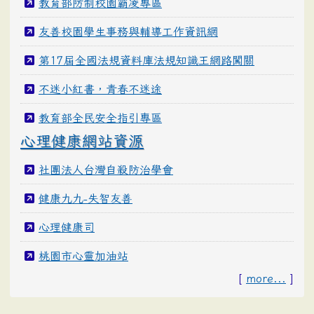
教育部防制校園霸凌專區
友善校園學生事務與輔導工作資訊網
第17屆全國法規資料庫法規知識王網路闖關
不迷小紅書，青春不迷途
教育部全民安全指引專區
心理健康網站資源
社團法人台灣自殺防治學會
健康九九-失智友善
心理健康司
桃園市心靈加油站
[
more...
]