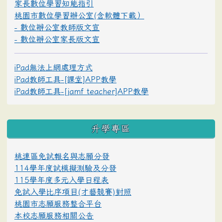
家長數位學習知能指引
桃園市數位學習辦公室(含軟體下載）
- 數位辦公室教師版文宣
- 數位辦公室家長版文宣
iPad無法上網處理方式
iPad教師工具-[課堂]APP教學
iPad教師工具-[jamf teacher]APP教學
升學專區
桃連區免試報名與志願分發
114學年度試模擬測驗及分發
115學年度多元入學日程表
免試入學比序項目(才藝競賽)對照
桃園市志願服務整合平台
本校志願服務相關公告