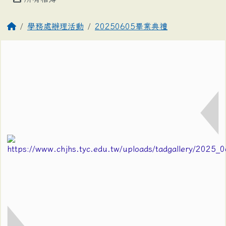
學務處辦理活動
20250605畢業典禮