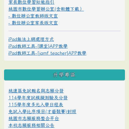
家長數位學習知能指引
桃園市數位學習辦公室(含軟體下載）
- 數位辦公室教師版文宣
- 數位辦公室家長版文宣
iPad無法上網處理方式
iPad教師工具-[課堂]APP教學
iPad教師工具-[jamf teacher]APP教學
升學專區
桃連區免試報名與志願分發
114學年度試模擬測驗及分發
115學年度多元入學日程表
免試入學比序項目(才藝競賽)對照
桃園市志願服務整合平台
本校志願服務相關公告