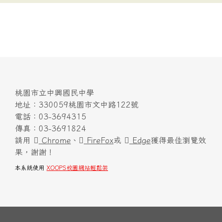
桃園市立中興國民中學
地址：330059桃園市文中路122號
電話：03-3694315
傳真：03-3691824
請用
Chrome
、
FireFox
或
Edge
獲得最佳瀏覽效
果，謝謝！
本系統使用
XOOPS校園網站輕鬆架