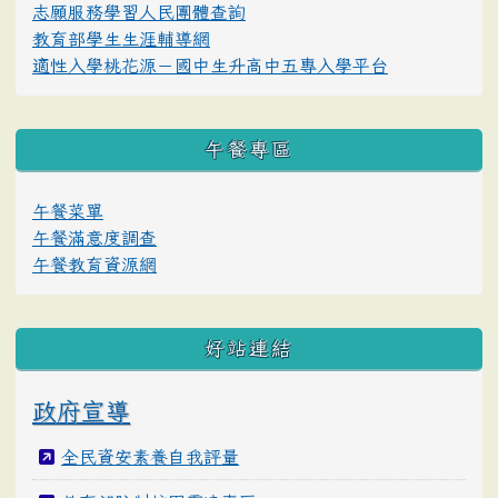
志願服務學習人民團體查詢
教育部學生生涯輔導網
適性入學桃花源－國中生升高中五專入學平台
午餐專區
午餐菜單
午餐滿意度調查
午餐教育資源網
好站連結
政府宣導
全民資安素養自我評量