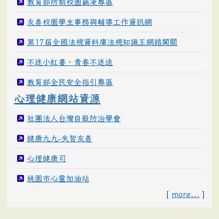
教育部防制校園霸凌專區
友善校園學生事務與輔導工作資訊網
第17屆全國法規資料庫法規知識王網路闖關
不迷小紅書，青春不迷途
教育部全民安全指引專區
心理健康網站資源
社團法人台灣自殺防治學會
健康九九-失智友善
心理健康司
桃園市心靈加油站
[
more...
]