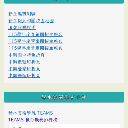
新生編班測驗
新生報到相關校園地圖
服裝代購說明
115學年度直笛團招生報名
115學年度管樂團招生報名
115學年度童軍團招生報名
中興國中特色折頁
中興數理班折頁
中興音樂班折頁
中興舞蹈班折頁
學生雲端學習平台
翰林雲端學院 TEAMS
TEAMS 積分競賽排行榜