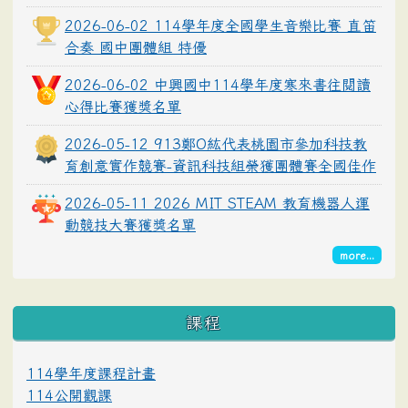
2026-06-02 114學年度全國學生音樂比賽 直笛
合奏 國中團體組 特優
2026-06-02 中興國中114學年度寒來書往閱讀
心得比賽獲獎名單
2026-05-12 913鄭O紘代表桃園市參加科技教
育創意實作競賽-資訊科技組榮獲團體賽全國佳作
2026-05-11 2026 MIT STEAM 教育機器人運
動競技大賽獲獎名單
more...
課程
114學年度課程計畫
114公開觀課