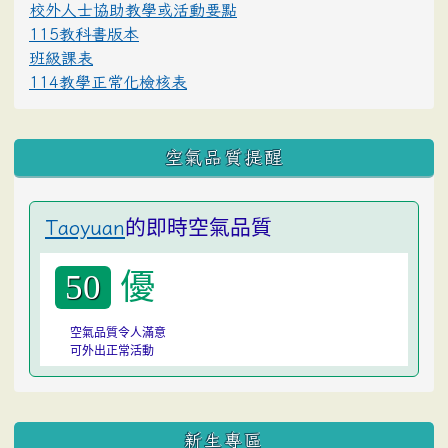
校外人士協助教學或活動要點
115教科書版本
班級課表
114教學正常化檢核表
空氣品質提醒
的即時空氣品質
Taoyuan
優
50
空氣品質令人滿意
可外出正常活動
:::
新生專區