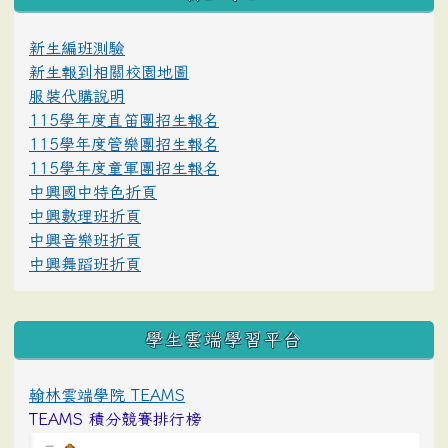
新生編班測驗
新生報到相關校園地圖
服裝代購說明
115學年度直笛團招生報名
115學年度管樂團招生報名
115學年度童軍團招生報名
中興國中特色折頁
中興數理班折頁
中興音樂班折頁
中興舞蹈班折頁
學生雲端學習平台
翰林雲端學院 TEAMS
TEAMS 積分競賽排行榜