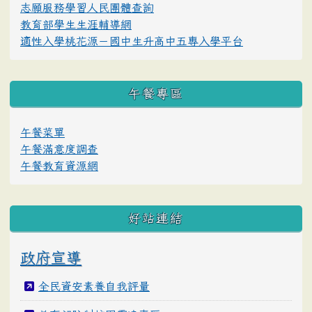
志願服務學習人民團體查詢
教育部學生生涯輔導網
適性入學桃花源－國中生升高中五專入學平台
午餐專區
午餐菜單
午餐滿意度調查
午餐教育資源網
好站連結
政府宣導
全民資安素養自我評量