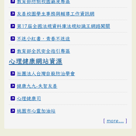
教育部防制校園霸凌專區
友善校園學生事務與輔導工作資訊網
第17屆全國法規資料庫法規知識王網路闖關
不迷小紅書，青春不迷途
教育部全民安全指引專區
心理健康網站資源
社團法人台灣自殺防治學會
健康九九-失智友善
心理健康司
桃園市心靈加油站
[
more...
]