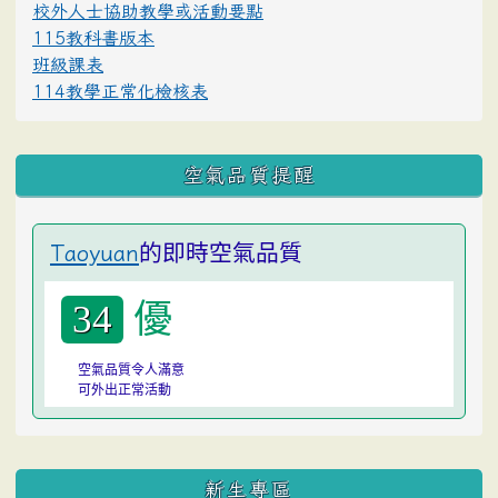
校外人士協助教學或活動要點
115教科書版本
班級課表
114教學正常化檢核表
空氣品質提醒
的即時空氣品質
Taoyuan
優
34
空氣品質令人滿意
可外出正常活動
:::
新生專區