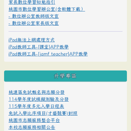
家長數位學習知能指引
桃園市數位學習辦公室(含軟體下載）
- 數位辦公室教師版文宣
- 數位辦公室家長版文宣
iPad無法上網處理方式
iPad教師工具-[課堂]APP教學
iPad教師工具-[jamf teacher]APP教學
升學專區
桃連區免試報名與志願分發
114學年度試模擬測驗及分發
115學年度多元入學日程表
免試入學比序項目(才藝競賽)對照
桃園市志願服務整合平台
本校志願服務相關公告