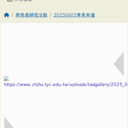
學務處辦理活動
20250605畢業典禮