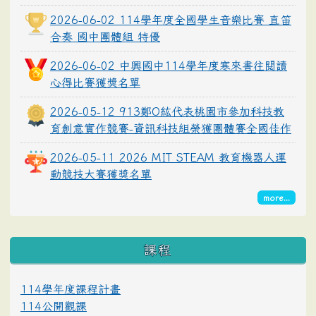
2026-06-02 114學年度全國學生音樂比賽 直笛
合奏 國中團體組 特優
2026-06-02 中興國中114學年度寒來書往閱讀
心得比賽獲獎名單
2026-05-12 913鄭O紘代表桃園市參加科技教
育創意實作競賽-資訊科技組榮獲團體賽全國佳作
2026-05-11 2026 MIT STEAM 教育機器人運
動競技大賽獲獎名單
more...
課程
114學年度課程計畫
114公開觀課