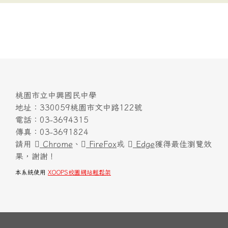
桃園市立中興國民中學
地址：330059桃園市文中路122號
電話：03-3694315
傳真：03-3691824
請用
Chrome
、
FireFox
或
Edge
獲得最佳瀏覽效
果，謝謝！
本系統使用
XOOPS校園網站輕鬆架