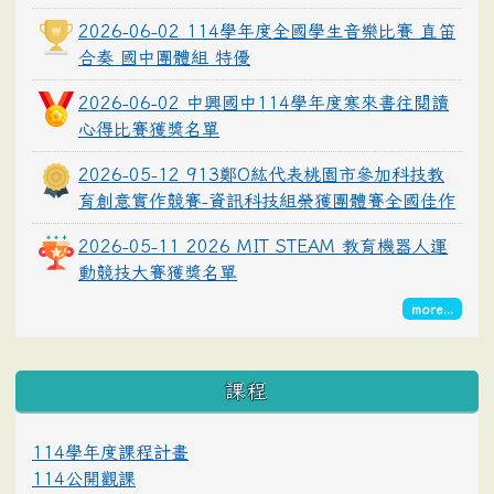
2026-06-02 114學年度全國學生音樂比賽 直笛
合奏 國中團體組 特優
2026-06-02 中興國中114學年度寒來書往閱讀
心得比賽獲獎名單
2026-05-12 913鄭O紘代表桃園市參加科技教
育創意實作競賽-資訊科技組榮獲團體賽全國佳作
2026-05-11 2026 MIT STEAM 教育機器人運
動競技大賽獲獎名單
more...
課程
114學年度課程計畫
114公開觀課