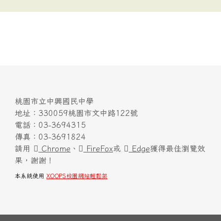
桃園市立中興國民中學
地址：330059桃園市文中路122號
電話：03-3694315
傳真：03-3691824
請用
Chrome
、
FireFox
或
Edge
獲得最佳瀏覽效
果，謝謝！
本系統使用
XOOPS校園網站輕鬆架