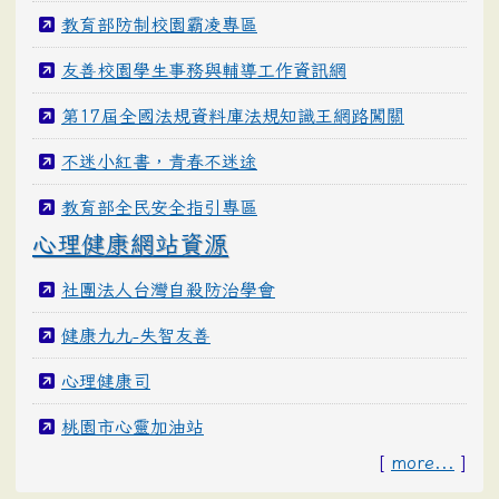
教育部防制校園霸凌專區
友善校園學生事務與輔導工作資訊網
第17屆全國法規資料庫法規知識王網路闖關
不迷小紅書，青春不迷途
教育部全民安全指引專區
心理健康網站資源
社團法人台灣自殺防治學會
健康九九-失智友善
心理健康司
桃園市心靈加油站
[
more...
]