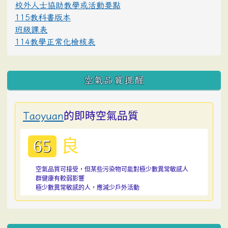
校外人士協助教學或活動要點
115教科書版本
班級課表
114教學正常化檢核表
空氣品質提醒
的即時空氣品質
Taoyuan
良
65
空氣品質可接受，但某些污染物可能對極少數異常敏感人
群健康有較弱影響
極少數異常敏感的人，應減少戶外活動
:::