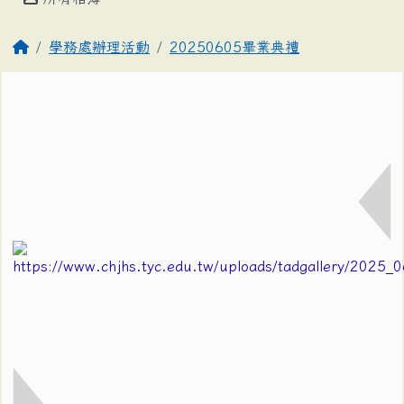
學務處辦理活動
20250605畢業典禮