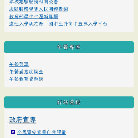
本校志願服務相關公告
志願服務學習人民團體查詢
教育部學生生涯輔導網
適性入學桃花源－國中生升高中五專入學平台
午餐專區
午餐菜單
午餐滿意度調查
午餐教育資源網
好站連結
政府宣導
全民資安素養自我評量