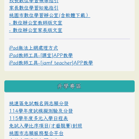
校長數位學習領導指引
家長數位學習知能指引
桃園市數位學習辦公室(含軟體下載）
- 數位辦公室教師版文宣
- 數位辦公室家長版文宣
iPad無法上網處理方式
iPad教師工具-[課堂]APP教學
iPad教師工具-[jamf teacher]APP教學
升學專區
桃連區免試報名與志願分發
114學年度試模擬測驗及分發
115學年度多元入學日程表
免試入學比序項目(才藝競賽)對照
桃園市志願服務整合平台