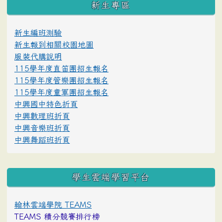
新生專區
新生編班測驗
新生報到相關校園地圖
服裝代購說明
115學年度直笛團招生報名
115學年度管樂團招生報名
115學年度童軍團招生報名
中興國中特色折頁
中興數理班折頁
中興音樂班折頁
中興舞蹈班折頁
學生雲端學習平台
翰林雲端學院 TEAMS
TEAMS 積分競賽排行榜