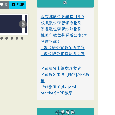
區
S
EXIF
教育部數位教學指引3.0
校長數位學習領導指引
家長數位學習知能指引
桃園市數位學習辦公室(含
軟體下載）
- 數位辦公室教師版文宣
- 數位辦公室家長版文宣
iPad無法上網處理方式
iPad教師工具-[課堂]APP教
學
iPad教師工具-[jamf
teacher]APP教學
升學專區