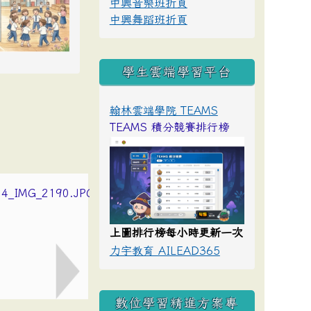
中興音樂班折頁
中興舞蹈班折頁
學生雲端學習平台
翰林雲端學院 TEAMS
TEAMS 積分競賽排行榜
上圖排行榜每小時更新一次
力宇教育 AILEAD365
數位學習精進方案專