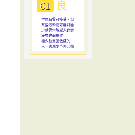
良
61
空氣品質可接受，但
某些污染物可能對極
少數異常敏感人群健
康有較弱影響
極少數異常敏感的
人，應減少戶外活動