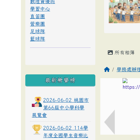
數理資優班
學習中心
直笛團
管樂團
足球隊
籃球隊
所有相簿
學務處辦
最新榮譽榜
2026-06-02 桃園市
第66屆中小學科學
展覽會
2026-06-02 114學
年度全國學生音樂比