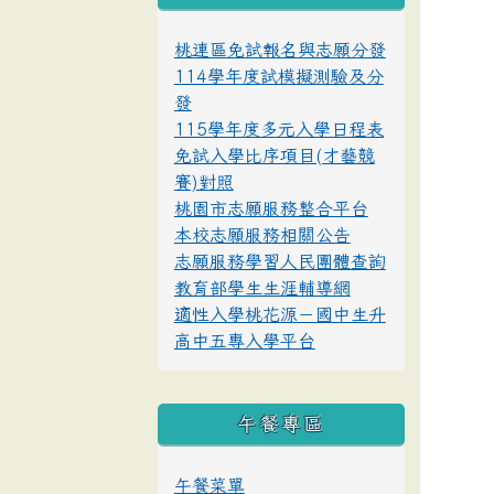
桃連區免試報名與志願分發
114學年度試模擬測驗及分
發
115學年度多元入學日程表
免試入學比序項目(才藝競
賽)對照
桃園市志願服務整合平台
本校志願服務相關公告
志願服務學習人民團體查詢
教育部學生生涯輔導網
適性入學桃花源－國中生升
高中五專入學平台
午餐專區
午餐菜單