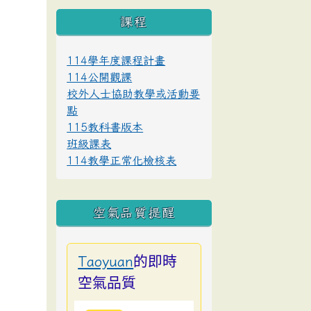
課程
114學年度課程計畫
114公開觀課
校外人士協助教學或活動要
點
115教科書版本
班級課表
114教學正常化檢核表
空氣品質提醒
的即時
Taoyuan
空氣品質