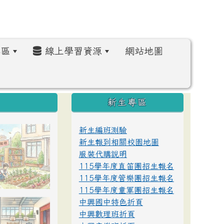
區
線上學習資源
網站地圖
:::
新生專區
新生編班測驗
新生報到相關校園地圖
服裝代購說明
115學年度直笛團招生報名
115學年度管樂團招生報名
115學年度童軍團招生報名
中興國中特色折頁
中興數理班折頁