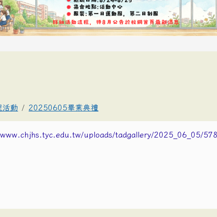
理活動
20250605畢業典禮