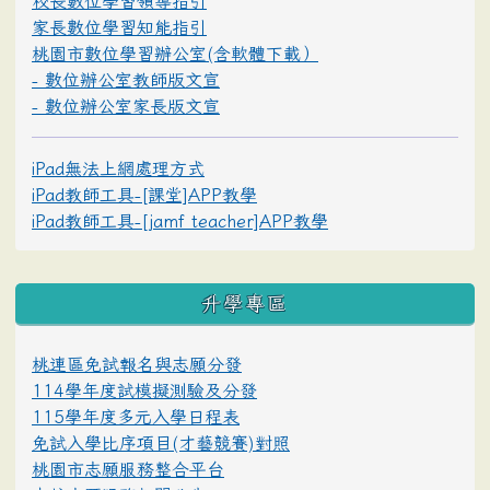
校長數位學習領導指引
家長數位學習知能指引
桃園市數位學習辦公室(含軟體下載）
- 數位辦公室教師版文宣
- 數位辦公室家長版文宣
iPad無法上網處理方式
iPad教師工具-[課堂]APP教學
iPad教師工具-[jamf teacher]APP教學
升學專區
桃連區免試報名與志願分發
114學年度試模擬測驗及分發
115學年度多元入學日程表
免試入學比序項目(才藝競賽)對照
桃園市志願服務整合平台