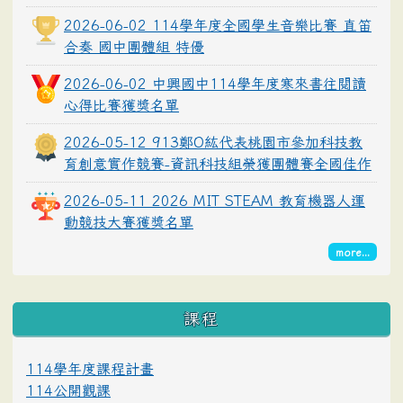
2026-06-02 114學年度全國學生音樂比賽 直笛
合奏 國中團體組 特優
2026-06-02 中興國中114學年度寒來書往閱讀
心得比賽獲獎名單
2026-05-12 913鄭O紘代表桃園市參加科技教
育創意實作競賽-資訊科技組榮獲團體賽全國佳作
2026-05-11 2026 MIT STEAM 教育機器人運
動競技大賽獲獎名單
more...
課程
114學年度課程計畫
114公開觀課