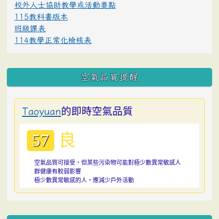
校外人士協助教學或活動要點
115教科書版本
班級課表
114教學正常化檢核表
空氣品質提醒
的即時空氣品質
Taoyuan
良
57
空氣品質可接受，但某些污染物可能對極少數異常敏感人
群健康有較弱影響
極少數異常敏感的人，應減少戶外活動
:::