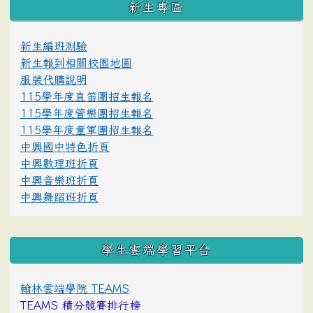
新生專區
新生編班測驗
新生報到相關校園地圖
服裝代購說明
115學年度直笛團招生報名
115學年度管樂團招生報名
115學年度童軍團招生報名
中興國中特色折頁
中興數理班折頁
中興音樂班折頁
中興舞蹈班折頁
學生雲端學習平台
翰林雲端學院 TEAMS
TEAMS 積分競賽排行榜