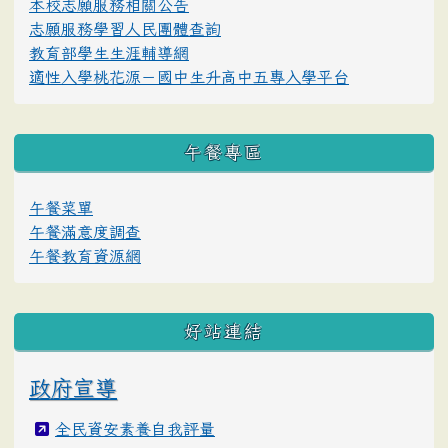
本校志願服務相關公告
志願服務學習人民團體查詢
教育部學生生涯輔導網
適性入學桃花源－國中生升高中五專入學平台
午餐專區
午餐菜單
午餐滿意度調查
午餐教育資源網
好站連結
政府宣導
全民資安素養自我評量