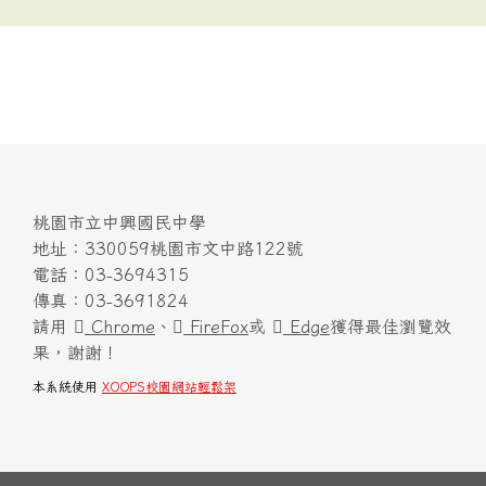
桃園市立中興國民中學
地址：330059桃園市文中路122號
電話：03-3694315
傳真：03-3691824
請用
Chrome
、
FireFox
或
Edge
獲得最佳瀏覽效
果，謝謝！
本系統使用
XOOPS校園網站輕鬆架