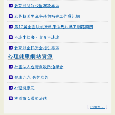
教育部防制校園霸凌專區
友善校園學生事務與輔導工作資訊網
第17屆全國法規資料庫法規知識王網路闖關
不迷小紅書，青春不迷途
教育部全民安全指引專區
心理健康網站資源
社團法人台灣自殺防治學會
健康九九-失智友善
心理健康司
桃園市心靈加油站
[
more...
]