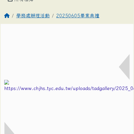
學務處辦理活動
20250605畢業典禮