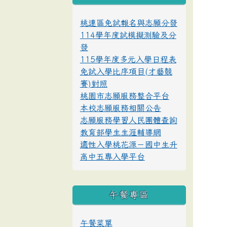
桃連區免試報名與志願分發
114學年度試模擬測驗及分
發
115學年度多元入學日程表
免試入學比序項目(才藝競
賽)對照
桃園市志願服務整合平台
本校志願服務相關公告
志願服務學習人民團體查詢
教育部學生生涯輔導網
適性入學桃花源－國中生升
高中五專入學平台
午餐專區
午餐菜單