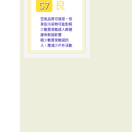
良
57
空氣品質可接受，但
某些污染物可能對極
少數異常敏感人群健
康有較弱影響
極少數異常敏感的
人，應減少戶外活動