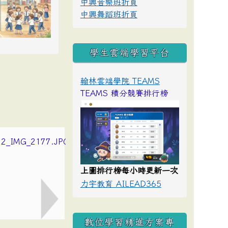
中興音樂班折頁
中興舞蹈班折頁
學生雲端學習平台
翰林雲端學院 TEAMS
TEAMS 積分競賽排行榜
上圖排行榜每小時更新一次
力宇教育 AILEAD365
數位學習精進方案專