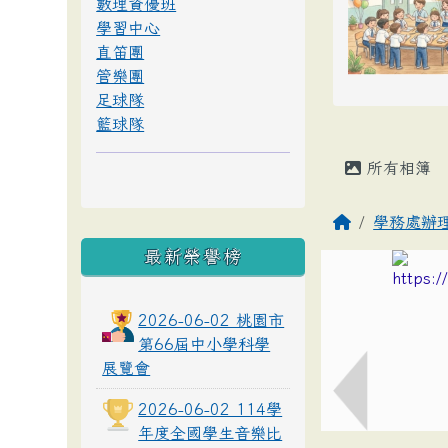
數理資優班
學習中心
直笛團
管樂團
足球隊
籃球隊
所有相簿
學務處辦
最新榮譽榜
2026-06-02 桃園市
第66屆中小學科學
展覽會
2026-06-02 114學
年度全國學生音樂比