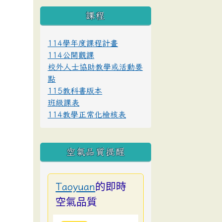
課程
114學年度課程計畫
114公開觀課
校外人士協助教學或活動要
點
115教科書版本
班級課表
114教學正常化檢核表
空氣品質提醒
的即時
Taoyuan
空氣品質