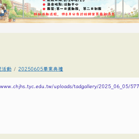
理活動
20250605畢業典禮