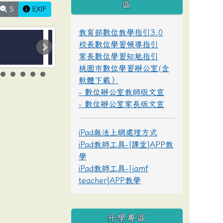
區
S
EXIF
教育部數位教學指引3.0
校長數位學習領導指引
家長數位學習知能指引
桃園市數位學習辦公室(含
軟體下載）
- 數位辦公室教師版文宣
- 數位辦公室家長版文宣
iPad無法上網處理方式
iPad教師工具-[課堂]APP教
學
iPad教師工具-[jamf
teacher]APP教學
升學專區