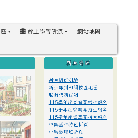
區
線上學習資源
網站地圖
:::
新生專區
新生編班測驗
新生報到相關校園地圖
服裝代購說明
115學年度直笛團招生報名
115學年度管樂團招生報名
115學年度童軍團招生報名
中興國中特色折頁
中興數理班折頁