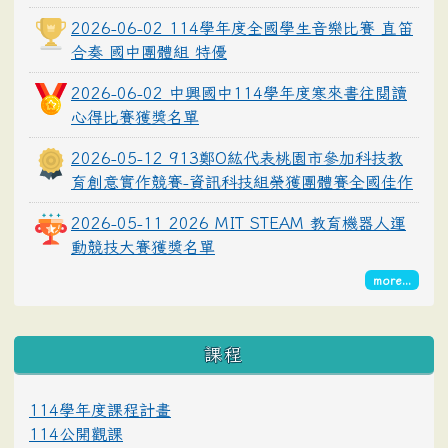
2026-06-02 114學年度全國學生音樂比賽 直笛
合奏 國中團體組 特優
2026-06-02 中興國中114學年度寒來書往閱讀
心得比賽獲獎名單
2026-05-12 913鄭O紘代表桃園市參加科技教
育創意實作競賽-資訊科技組榮獲團體賽全國佳作
2026-05-11 2026 MIT STEAM 教育機器人運
動競技大賽獲獎名單
more...
課程
114學年度課程計畫
114公開觀課