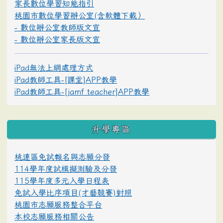
家長數位學習知能指引
桃園市數位學習辦公室(含軟體下載）
- 數位辦公室教師版文宣
- 數位辦公室家長版文宣
iPad無法上網處理方式
iPad教師工具-[課堂]APP教學
iPad教師工具-[jamf teacher]APP教學
升學專區
桃連區免試報名與志願分發
114學年度試模擬測驗及分發
115學年度多元入學日程表
免試入學比序項目(才藝競賽)對照
桃園市志願服務整合平台
本校志願服務相關公告