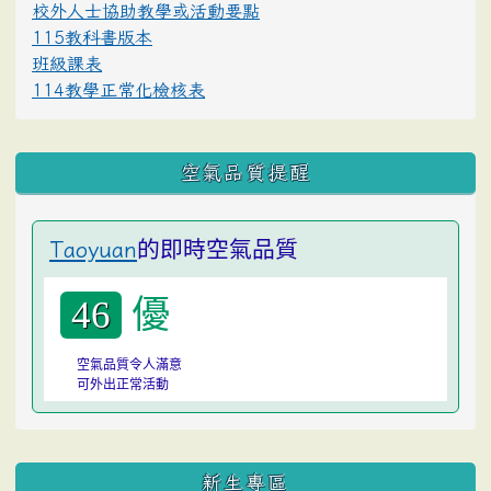
校外人士協助教學或活動要點
115教科書版本
班級課表
114教學正常化檢核表
空氣品質提醒
的即時空氣品質
Taoyuan
優
46
空氣品質令人滿意
可外出正常活動
:::
新生專區