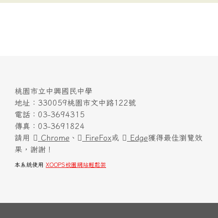
桃園市立中興國民中學
地址：330059桃園市文中路122號
電話：03-3694315
傳真：03-3691824
請用
Chrome
、
FireFox
或
Edge
獲得最佳瀏覽效
果，謝謝！
本系統使用
XOOPS校園網站輕鬆架