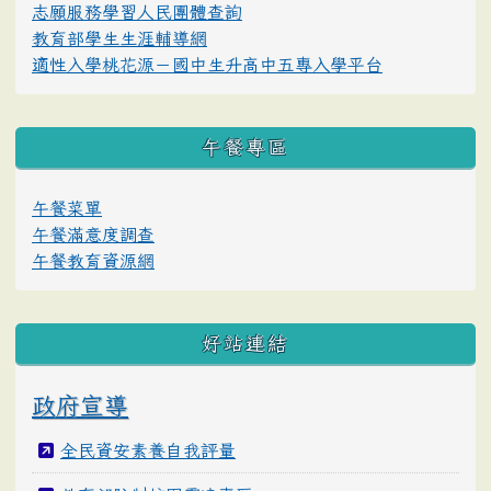
志願服務學習人民團體查詢
教育部學生生涯輔導網
適性入學桃花源－國中生升高中五專入學平台
午餐專區
午餐菜單
午餐滿意度調查
午餐教育資源網
好站連結
政府宣導
全民資安素養自我評量