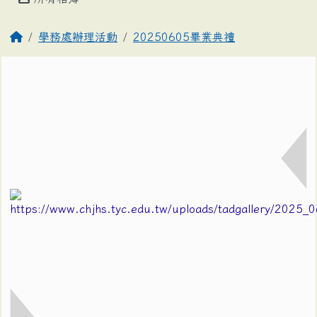
學務處辦理活動
20250605畢業典禮