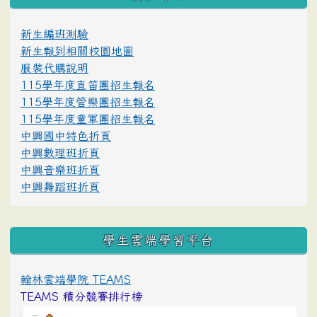
新生編班測驗
新生報到相關校園地圖
服裝代購說明
115學年度直笛團招生報名
115學年度管樂團招生報名
115學年度童軍團招生報名
中興國中特色折頁
中興數理班折頁
中興音樂班折頁
中興舞蹈班折頁
學生雲端學習平台
翰林雲端學院 TEAMS
TEAMS 積分競賽排行榜