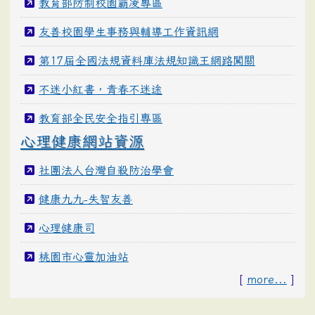
教育部防制校園霸凌專區
友善校園學生事務與輔導工作資訊網
第17屆全國法規資料庫法規知識王網路闖關
不迷小紅書，青春不迷途
教育部全民安全指引專區
心理健康網站資源
社團法人台灣自殺防治學會
健康九九-失智友善
心理健康司
桃園市心靈加油站
[
more...
]