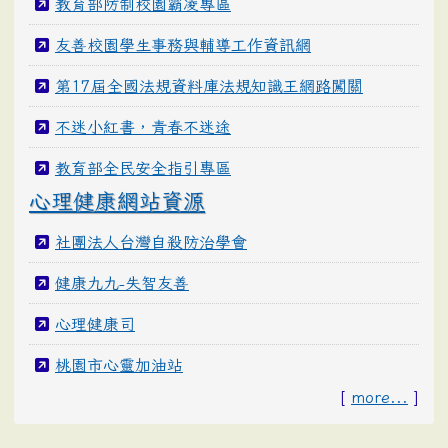
教育部防制校園霸凌專區
友善校園學生事務與輔導工作資訊網
第17屆全國法規資料庫法規知識王網路闖關
不迷小紅書，青春不迷途
教育部全民安全指引專區
心理健康網站資源
社團法人台灣自殺防治學會
健康九九-失智友善
心理健康司
桃園市心靈加油站
[
more...
]