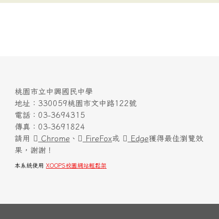
桃園市立中興國民中學
地址：330059桃園市文中路122號
電話：03-3694315
傳真：03-3691824
請用
Chrome
、
FireFox
或
Edge
獲得最佳瀏覽效
果，謝謝！
本系統使用
XOOPS校園網站輕鬆架