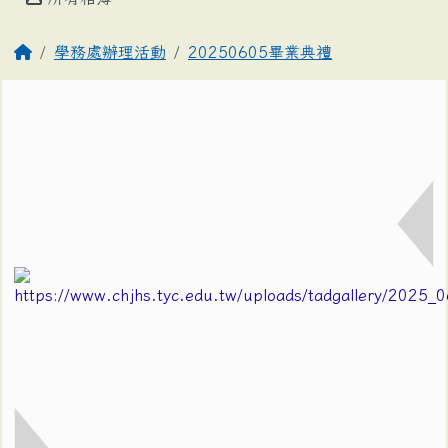
學務處辦理活動
20250605畢業典禮