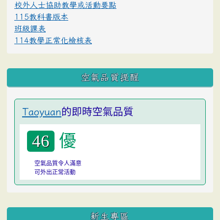
校外人士協助教學或活動要點
115教科書版本
班級課表
114教學正常化檢核表
空氣品質提醒
的即時空氣品質
Taoyuan
優
46
空氣品質令人滿意
可外出正常活動
:::
新生專區