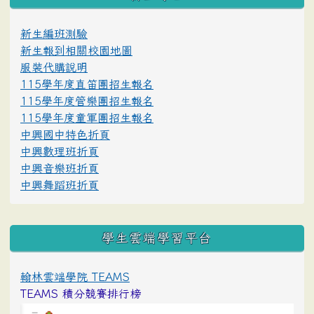
新生編班測驗
新生報到相關校園地圖
服裝代購說明
115學年度直笛團招生報名
115學年度管樂團招生報名
115學年度童軍團招生報名
中興國中特色折頁
中興數理班折頁
中興音樂班折頁
中興舞蹈班折頁
學生雲端學習平台
翰林雲端學院 TEAMS
TEAMS 積分競賽排行榜