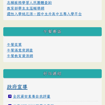
志願服務學習人民團體查詢
教育部學生生涯輔導網
適性入學桃花源－國中生升高中五專入學平台
午餐專區
午餐菜單
午餐滿意度調查
午餐教育資源網
好站連結
政府宣導
全民資安素養自我評量