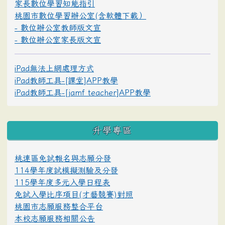
家長數位學習知能指引
桃園市數位學習辦公室(含軟體下載）
- 數位辦公室教師版文宣
- 數位辦公室家長版文宣
iPad無法上網處理方式
iPad教師工具-[課堂]APP教學
iPad教師工具-[jamf teacher]APP教學
升學專區
桃連區免試報名與志願分發
114學年度試模擬測驗及分發
115學年度多元入學日程表
免試入學比序項目(才藝競賽)對照
桃園市志願服務整合平台
本校志願服務相關公告