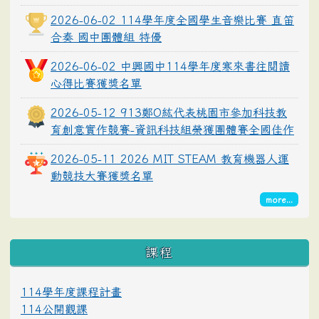
2026-06-02 114學年度全國學生音樂比賽 直笛
合奏 國中團體組 特優
2026-06-02 中興國中114學年度寒來書往閱讀
心得比賽獲獎名單
2026-05-12 913鄭O紘代表桃園市參加科技教
育創意實作競賽-資訊科技組榮獲團體賽全國佳作
2026-05-11 2026 MIT STEAM 教育機器人運
動競技大賽獲獎名單
more...
課程
114學年度課程計畫
114公開觀課