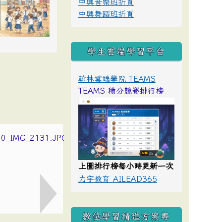
中興音樂班折頁
中興舞蹈班折頁
學生雲端學習平台
翰林雲端學院 TEAMS
TEAMS 積分競賽排行榜
上圖排行榜每小時更新一次
力宇教育 AILEAD365
數位學習精進方案專