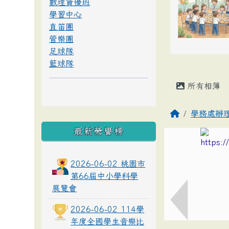
數理資優班
學習中心
直笛團
管樂團
足球隊
籃球隊
所有相簿
學務處辦
最新榮譽榜
2026-06-02 桃園市
第66屆中小學科學
展覽會
2026-06-02 114學
年度全國學生音樂比