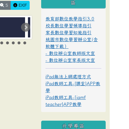
區
S
EXIF
教育部數位教學指引3.0
校長數位學習領導指引
家長數位學習知能指引
桃園市數位學習辦公室(含
軟體下載）
- 數位辦公室教師版文宣
- 數位辦公室家長版文宣
iPad無法上網處理方式
iPad教師工具-[課堂]APP教
學
iPad教師工具-[jamf
teacher]APP教學
升學專區