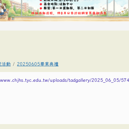
理活動
20250605畢業典禮