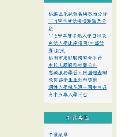
桃連區免試報名與志願分發
114學年度試模擬測驗及分
發
115學年度多元入學日程表
免試入學比序項目(才藝競
賽)對照
桃園市志願服務整合平台
本校志願服務相關公告
志願服務學習人民團體查詢
教育部學生生涯輔導網
適性入學桃花源－國中生升
高中五專入學平台
午餐專區
午餐菜單