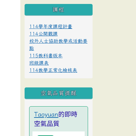
課程
114學年度課程計畫
114公開觀課
校外人士協助教學或活動要
點
115教科書版本
班級課表
114教學正常化檢核表
空氣品質提醒
的即時
Taoyuan
空氣品質