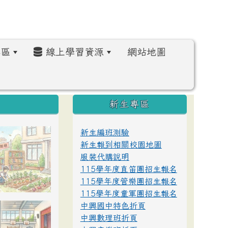
區
線上學習資源
網站地圖
:::
新生專區
新生編班測驗
新生報到相關校園地圖
服裝代購說明
115學年度直笛團招生報名
115學年度管樂團招生報名
115學年度童軍團招生報名
中興國中特色折頁
中興數理班折頁