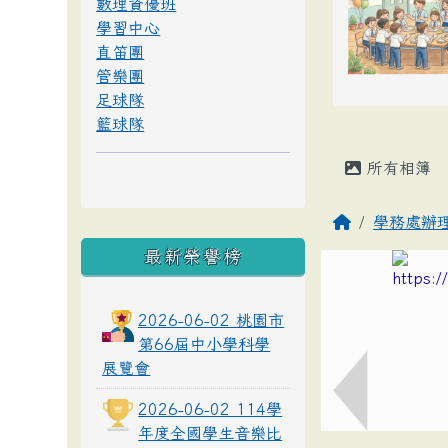
數理資優班
學習中心
直笛團
管樂團
足球隊
籃球隊
所有相簿
學務處辦
最新榮譽榜
2026-06-02 桃園市
第66屆中小學科學
展覽會
2026-06-02 114學
年度全國學生音樂比