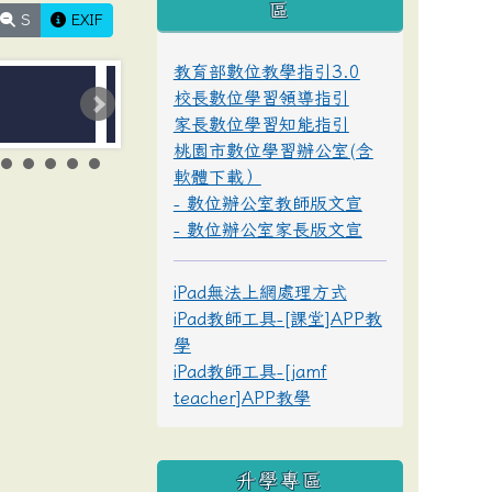
區
S
EXIF
教育部數位教學指引3.0
校長數位學習領導指引
家長數位學習知能指引
桃園市數位學習辦公室(含
軟體下載）
- 數位辦公室教師版文宣
- 數位辦公室家長版文宣
iPad無法上網處理方式
iPad教師工具-[課堂]APP教
學
iPad教師工具-[jamf
teacher]APP教學
升學專區