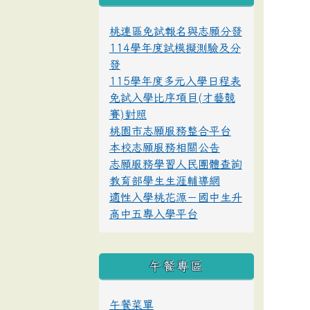
桃連區免試報名與志願分發
114學年度試模擬測驗及分
發
115學年度多元入學日程表
免試入學比序項目(才藝競
賽)對照
桃園市志願服務整合平台
本校志願服務相關公告
志願服務學習人民團體查詢
教育部學生生涯輔導網
適性入學桃花源－國中生升
高中五專入學平台
午餐專區
午餐菜單