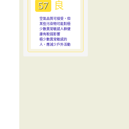
良
57
空氣品質可接受，但
某些污染物可能對極
少數異常敏感人群健
康有較弱影響
極少數異常敏感的
人，應減少戶外活動