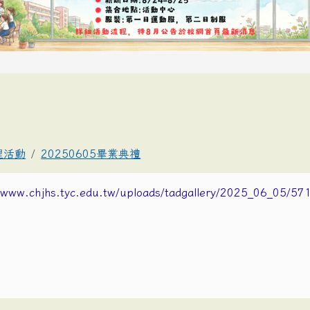
理活動
20250605畢業典禮