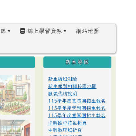
區
線上學習資源
網站地圖
:::
新生專區
新生編班測驗
新生報到相關校園地圖
服裝代購說明
115學年度直笛團招生報名
115學年度管樂團招生報名
115學年度童軍團招生報名
中興國中特色折頁
中興數理班折頁