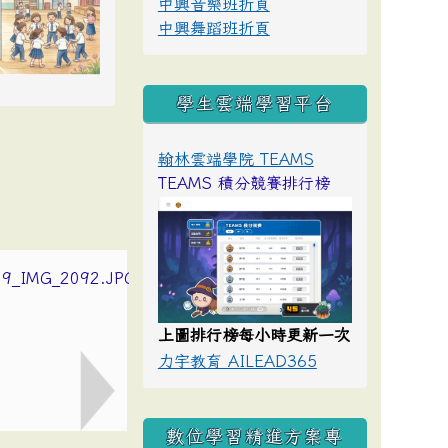
中興音樂班折頁
中興舞蹈班折頁
學生雲端學習平台
翰林雲端學院 TEAMS
TEAMS 積分競賽排行榜
上圖排行榜每小時更新一次
力宇教育 AILEAD365
數位學習精進方案專