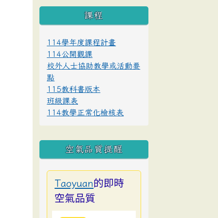
課程
114學年度課程計畫
114公開觀課
校外人士協助教學或活動要
點
115教科書版本
班級課表
114教學正常化檢核表
空氣品質提醒
的即時
Taoyuan
空氣品質