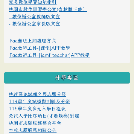
家長數位學習知能指引
桃園市數位學習辦公室(含軟體下載）
- 數位辦公室教師版文宣
- 數位辦公室家長版文宣
iPad無法上網處理方式
iPad教師工具-[課堂]APP教學
iPad教師工具-[jamf teacher]APP教學
升學專區
桃連區免試報名與志願分發
114學年度試模擬測驗及分發
115學年度多元入學日程表
免試入學比序項目(才藝競賽)對照
桃園市志願服務整合平台
本校志願服務相關公告