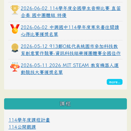
2026-06-02 114學年度全國學生音樂比賽 直笛
合奏 國中團體組 特優
2026-06-02 中興國中114學年度寒來書往閱讀
心得比賽獲獎名單
2026-05-12 913鄭O紘代表桃園市參加科技教
育創意實作競賽-資訊科技組榮獲團體賽全國佳作
2026-05-11 2026 MIT STEAM 教育機器人運
動競技大賽獲獎名單
more...
課程
114學年度課程計畫
114公開觀課