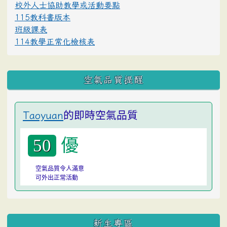
校外人士協助教學或活動要點
115教科書版本
班級課表
114教學正常化檢核表
空氣品質提醒
的即時空氣品質
Taoyuan
優
50
空氣品質令人滿意
可外出正常活動
:::
新生專區