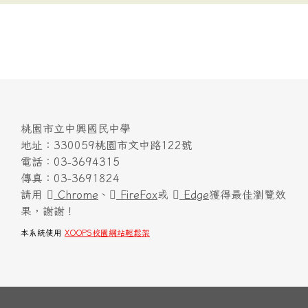
桃園市立中興國民中學
地址：330059桃園市文中路122號
電話：03-3694315
傳真：03-3691824
請用
Chrome
、
FireFox
或
Edge
獲得最佳瀏覽效
果，謝謝！
本系統使用
XOOPS校園網站輕鬆架