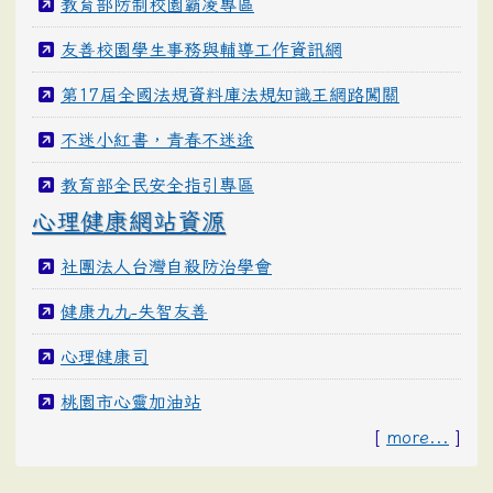
教育部防制校園霸凌專區
友善校園學生事務與輔導工作資訊網
第17屆全國法規資料庫法規知識王網路闖關
不迷小紅書，青春不迷途
教育部全民安全指引專區
心理健康網站資源
社團法人台灣自殺防治學會
健康九九-失智友善
心理健康司
桃園市心靈加油站
[
more...
]