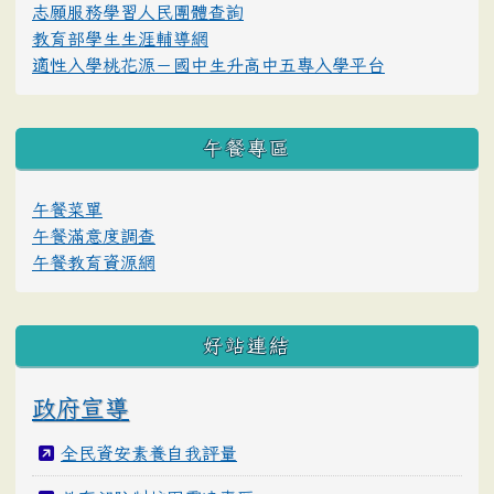
志願服務學習人民團體查詢
教育部學生生涯輔導網
適性入學桃花源－國中生升高中五專入學平台
午餐專區
午餐菜單
午餐滿意度調查
午餐教育資源網
好站連結
政府宣導
全民資安素養自我評量