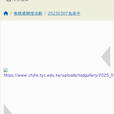
教務處辦理活動
20250507包高中