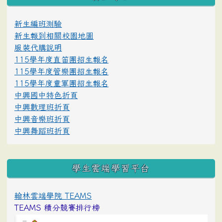
新生編班測驗
新生報到相關校園地圖
服裝代購說明
115學年度直笛團招生報名
115學年度管樂團招生報名
115學年度童軍團招生報名
中興國中特色折頁
中興數理班折頁
中興音樂班折頁
中興舞蹈班折頁
學生雲端學習平台
翰林雲端學院 TEAMS
TEAMS 積分競賽排行榜