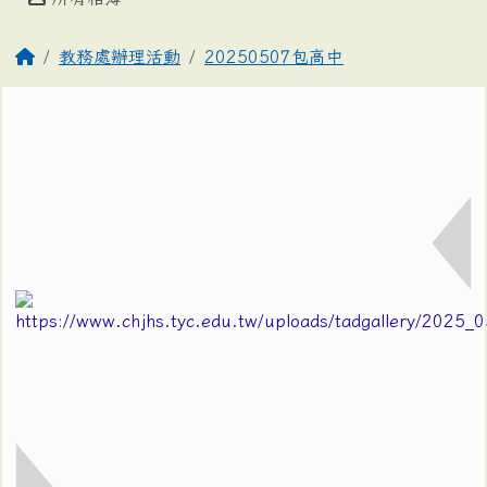
教務處辦理活動
20250507包高中