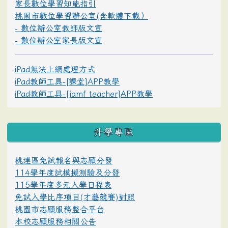
家長數位學習知能指引
桃園市數位學習辦公室(含軟體下載）
- 數位辦公室教師版文宣
- 數位辦公室家長版文宣
iPad無法上網處理方式
iPad教師工具-[課堂]APP教學
iPad教師工具-[jamf teacher]APP教學
升學專區
桃連區免試報名與志願分發
114學年度試模擬測驗及分發
115學年度多元入學日程表
免試入學比序項目(才藝競賽)對照
桃園市志願服務整合平台
本校志願服務相關公告