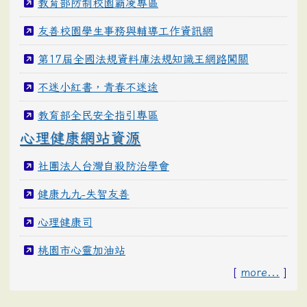
教育部防制校園霸凌專區
友善校園學生事務與輔導工作資訊網
第17屆全國法規資料庫法規知識王網路闖關
不迷小紅書，青春不迷途
教育部全民安全指引專區
心理健康網站資源
社團法人台灣自殺防治學會
健康九九-失智友善
心理健康司
桃園市心靈加油站
[
more...
]