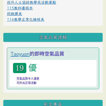
校外人士協助教學或活動要點
115教科書版本
班級課表
114教學正常化檢核表
空氣品質提醒
的即時空氣品質
Taoyuan
優
19
空氣品質令人滿意
可外出正常活動
:::
新生專區