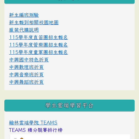
新生編班測驗
新生報到相關校園地圖
服裝代購說明
115學年度直笛團招生報名
115學年度管樂團招生報名
115學年度童軍團招生報名
中興國中特色折頁
中興數理班折頁
中興音樂班折頁
中興舞蹈班折頁
學生雲端學習平台
翰林雲端學院 TEAMS
TEAMS 積分競賽排行榜