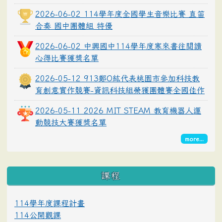
2026-06-02 114學年度全國學生音樂比賽 直笛
合奏 國中團體組 特優
2026-06-02 中興國中114學年度寒來書往閱讀
心得比賽獲獎名單
2026-05-12 913鄭O紘代表桃園市參加科技教
育創意實作競賽-資訊科技組榮獲團體賽全國佳作
2026-05-11 2026 MIT STEAM 教育機器人運
動競技大賽獲獎名單
more...
課程
114學年度課程計畫
114公開觀課