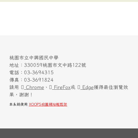
桃園市立中興國民中學
地址：330059桃園市文中路122號
電話：03-3694315
傳真：03-3691824
請用
Chrome
、
FireFox
或
Edge
獲得最佳瀏覽效
果，謝謝！
本系統使用
XOOPS校園網站輕鬆架