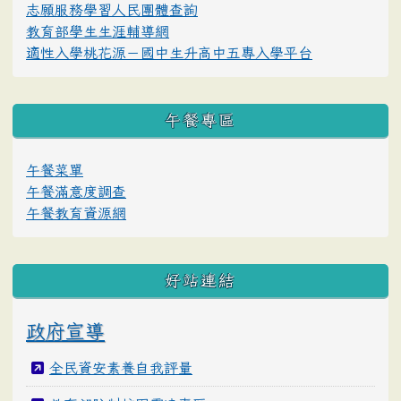
志願服務學習人民團體查詢
教育部學生生涯輔導網
適性入學桃花源－國中生升高中五專入學平台
午餐專區
午餐菜單
午餐滿意度調查
午餐教育資源網
好站連結
政府宣導
全民資安素養自我評量