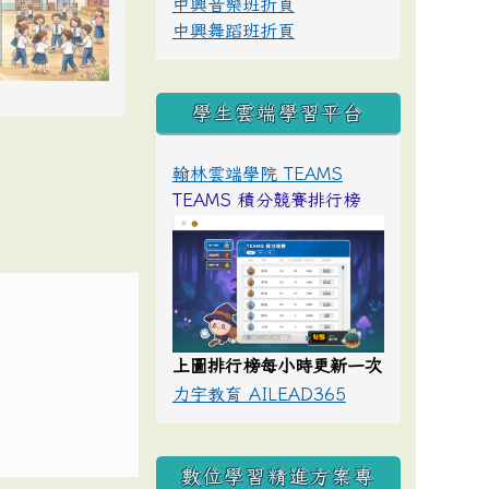
中興音樂班折頁
中興舞蹈班折頁
學生雲端學習平台
翰林雲端學院 TEAMS
TEAMS 積分競賽排行榜
上圖排行榜每小時更新一次
力宇教育 AILEAD365
數位學習精進方案專