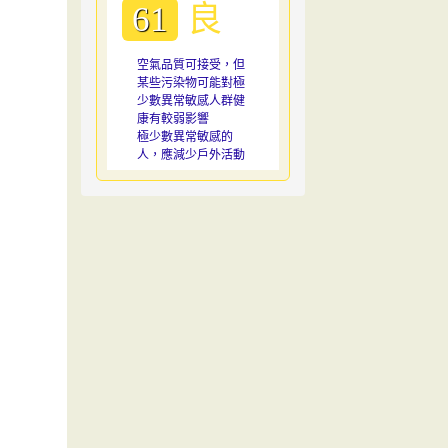
良
61
空氣品質可接受，但
某些污染物可能對極
少數異常敏感人群健
康有較弱影響
極少數異常敏感的
人，應減少戶外活動