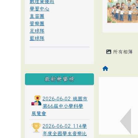
數理資優班
學習中心
直笛團
管樂團
足球隊
籃球隊
所有相簿
最新榮譽榜
2026-06-02 桃園市
第66屆中小學科學
展覽會
2026-06-02 114學
年度全國學生音樂比