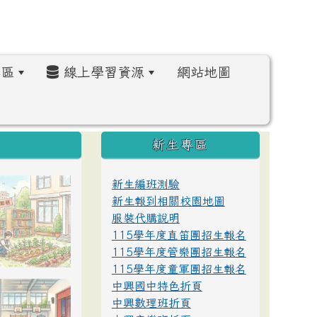
區
線上學習資源
網站地圖
:::
新生專區
新生編班測驗
新生報到相關校園地圖
服裝代購說明
115學年度直笛團招生報名
115學年度管樂團招生報名
115學年度童軍團招生報名
中興國中特色折頁
中興數理班折頁