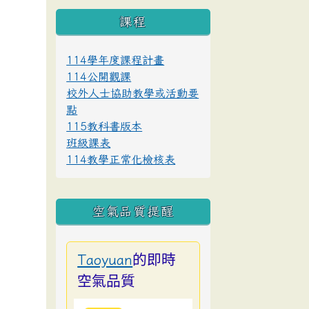
課程
114學年度課程計畫
114公開觀課
校外人士協助教學或活動要
點
115教科書版本
班級課表
114教學正常化檢核表
空氣品質提醒
的即時
Taoyuan
空氣品質