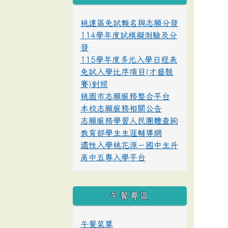
桃連區免試報名與志願分發
114學年度試模擬測驗及分
發
115學年度多元入學日程表
免試入學比序項目(才藝競
賽)對照
桃園市志願服務整合平台
本校志願服務相關公告
志願服務學習人民團體查詢
教育部學生生涯輔導網
適性入學桃花源－國中生升
高中五專入學平台
午餐專區
午餐菜單