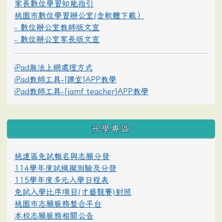
家長數位學習知能指引
桃園市數位學習辦公室(含軟體下載）
- 數位辦公室教師版文宣
- 數位辦公室家長版文宣
iPad無法上網處理方式
iPad教師工具-[課堂]APP教學
iPad教師工具-[jamf teacher]APP教學
升學專區
桃連區免試報名與志願分發
114學年度試模擬測驗及分發
115學年度多元入學日程表
免試入學比序項目(才藝競賽)對照
桃園市志願服務整合平台
本校志願服務相關公告