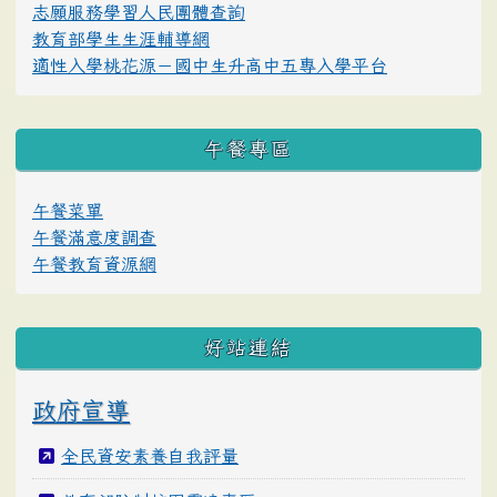
志願服務學習人民團體查詢
教育部學生生涯輔導網
適性入學桃花源－國中生升高中五專入學平台
午餐專區
午餐菜單
午餐滿意度調查
午餐教育資源網
好站連結
政府宣導
全民資安素養自我評量