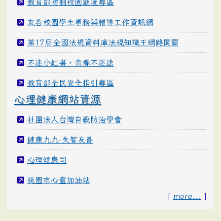
教育部防制校園霸凌專區
友善校園學生事務與輔導工作資訊網
第17屆全國法規資料庫法規知識王網路闖關
不迷小紅書，青春不迷途
教育部全民安全指引專區
心理健康網站資源
社團法人台灣自殺防治學會
健康九九-失智友善
心理健康司
桃園市心靈加油站
[
more...
]