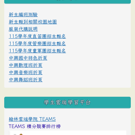
新生編班測驗
新生報到相關校園地圖
服裝代購說明
115學年度直笛團招生報名
115學年度管樂團招生報名
115學年度童軍團招生報名
中興國中特色折頁
中興數理班折頁
中興音樂班折頁
中興舞蹈班折頁
學生雲端學習平台
翰林雲端學院 TEAMS
TEAMS 積分競賽排行榜