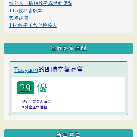
校外人士協助教學或活動要點
115教科書版本
班級課表
114教學正常化檢核表
空氣品質提醒
的即時空氣品質
Taoyuan
優
29
空氣品質令人滿意
可外出正常活動
:::
新生專區