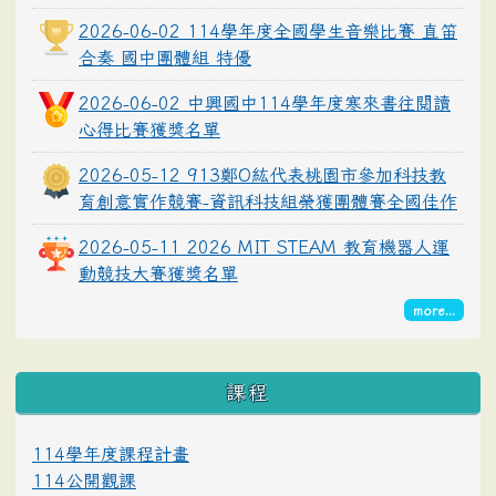
2026-06-02 114學年度全國學生音樂比賽 直笛
合奏 國中團體組 特優
2026-06-02 中興國中114學年度寒來書往閱讀
心得比賽獲獎名單
2026-05-12 913鄭O紘代表桃園市參加科技教
育創意實作競賽-資訊科技組榮獲團體賽全國佳作
2026-05-11 2026 MIT STEAM 教育機器人運
動競技大賽獲獎名單
more...
課程
114學年度課程計畫
114公開觀課