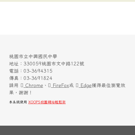
桃園市立中興國民中學
地址：330059桃園市文中路122號
電話：03-3694315
傳真：03-3691824
請用
Chrome
、
FireFox
或
Edge
獲得最佳瀏覽效
果，謝謝！
本系統使用
XOOPS校園網站輕鬆架