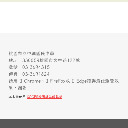
桃園市立中興國民中學
地址：330059桃園市文中路122號
電話：03-3694315
傳真：03-3691824
請用
Chrome
、
FireFox
或
Edge
獲得最佳瀏覽效
果，謝謝！
本系統使用
XOOPS校園網站輕鬆架