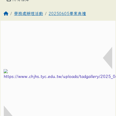
學務處辦理活動
20250605畢業典禮