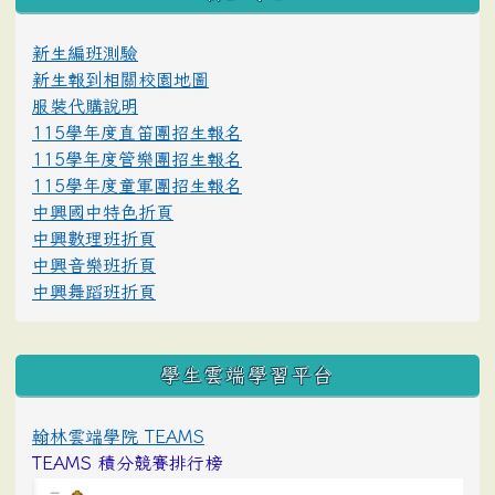
新生編班測驗
新生報到相關校園地圖
服裝代購說明
115學年度直笛團招生報名
115學年度管樂團招生報名
115學年度童軍團招生報名
中興國中特色折頁
中興數理班折頁
中興音樂班折頁
中興舞蹈班折頁
學生雲端學習平台
翰林雲端學院 TEAMS
TEAMS 積分競賽排行榜