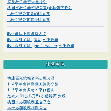
家長數位學習知能指引
桃園市數位學習辦公室(含軟體下載）
- 數位辦公室教師版文宣
- 數位辦公室家長版文宣
iPad無法上網處理方式
iPad教師工具-[課堂]APP教學
iPad教師工具-[jamf teacher]APP教學
升學專區
桃連區免試報名與志願分發
114學年度試模擬測驗及分發
115學年度多元入學日程表
免試入學比序項目(才藝競賽)對照
桃園市志願服務整合平台
本校志願服務相關公告