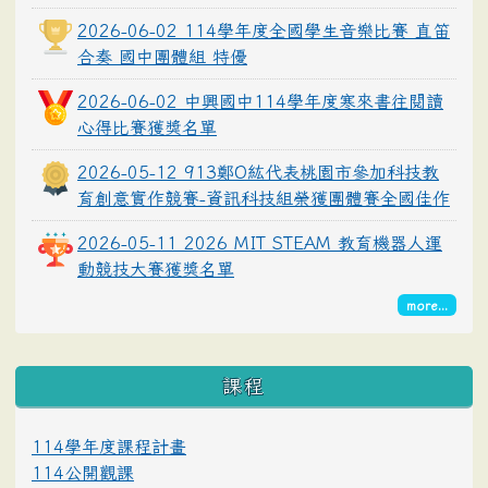
2026-06-02 114學年度全國學生音樂比賽 直笛
合奏 國中團體組 特優
2026-06-02 中興國中114學年度寒來書往閱讀
心得比賽獲獎名單
2026-05-12 913鄭O紘代表桃園市參加科技教
育創意實作競賽-資訊科技組榮獲團體賽全國佳作
2026-05-11 2026 MIT STEAM 教育機器人運
動競技大賽獲獎名單
more...
課程
114學年度課程計畫
114公開觀課