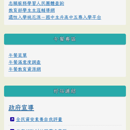
志願服務學習人民團體查詢
教育部學生生涯輔導網
適性入學桃花源－國中生升高中五專入學平台
午餐專區
午餐菜單
午餐滿意度調查
午餐教育資源網
好站連結
政府宣導
全民資安素養自我評量