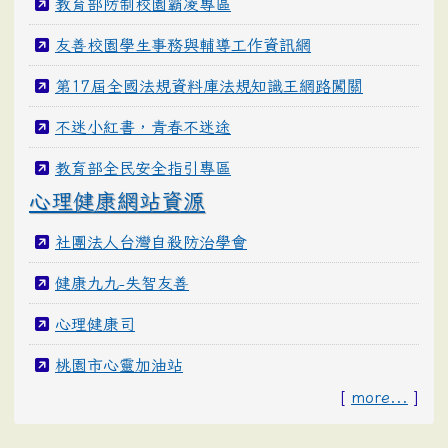
教育部防制校園霸凌專區
友善校園學生事務與輔導工作資訊網
第17屆全國法規資料庫法規知識王網路闖關
不迷小紅書，青春不迷途
教育部全民安全指引專區
心理健康網站資源
社團法人台灣自殺防治學會
健康九九-失智友善
心理健康司
桃園市心靈加油站
[
more...
]