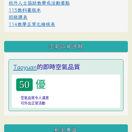
校外人士協助教學或活動要點
115教科書版本
班級課表
114教學正常化檢核表
空氣品質提醒
的即時空氣品質
Taoyuan
優
50
空氣品質令人滿意
可外出正常活動
:::
新生專區