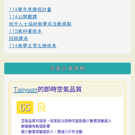
114學年度課程計畫
114公開觀課
校外人士協助教學或活動要點
115教科書版本
班級課表
114教學正常化檢核表
空氣品質提醒
的即時空氣品質
Taoyuan
良
65
空氣品質可接受，但某些污染物可能對極少數異常敏感人
群健康有較弱影響
極少數異常敏感的人，應減少戶外活動