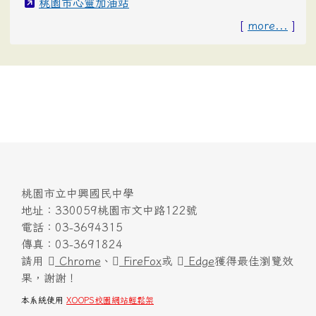
桃園市心靈加油站
[
more...
]
桃園市立中興國民中學
地址：330059桃園市文中路122號
電話：03-3694315
傳真：03-3691824
請用
Chrome
、
FireFox
或
Edge
獲得最佳瀏覽效
果，謝謝！
本系統使用
XOOPS校園網站輕鬆架