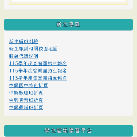
:::
新生專區
新生編班測驗
新生報到相關校園地圖
服裝代購說明
115學年度直笛團招生報名
115學年度管樂團招生報名
115學年度童軍團招生報名
中興國中特色折頁
中興數理班折頁
中興音樂班折頁
中興舞蹈班折頁
學生雲端學習平台