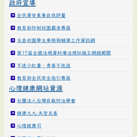
政府宣導
全民資安素養自我評量
教育部防制校園霸凌專區
友善校園學生事務與輔導工作資訊網
第17屆全國法規資料庫法規知識王網路闖關
不迷小紅書，青春不迷途
教育部全民安全指引專區
心理健康網站資源
社團法人台灣自殺防治學會
健康九九-失智友善
心理健康司