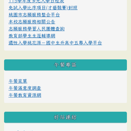
115學年度多元入學日程表
免試入學比序項目(才藝競賽)對照
桃園市志願服務整合平台
本校志願服務相關公告
志願服務學習人民團體查詢
教育部學生生涯輔導網
適性入學桃花源－國中生升高中五專入學平台
午餐專區
午餐菜單
午餐滿意度調查
午餐教育資源網
好站連結