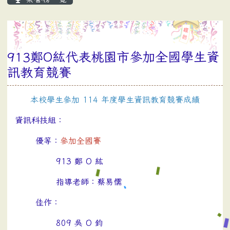
913鄭O紘代表桃園市參加全國學生資
訊教育競賽
本校學生參加 114 年度學生資訊教育競賽成績
資訊科技組：
優等：
參加全國賽
913 鄭 O 紘
指導老師：蔡易儒
佳作：
809 吳 O 鈞