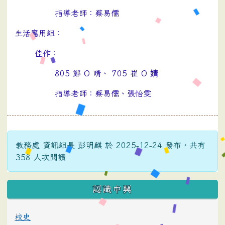
指導老師：蔡易儒
生活應用組：
佳作：
805 鄭 O 晴、 705 崔 O 婧
指導老師：蔡易儒、張怡雯
教務處 資訊組長 彭明麒 於 2025-12-24 發布，共有
358 人次閱讀
:::
認識中興
校史