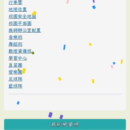
行事曆
地理位置
校園安全地圖
校園平面圖
教師辦公室配置
音樂班
舞蹈班
數理資優班
學習中心
直笛團
管樂團
足球隊
籃球隊
最新榮譽榜