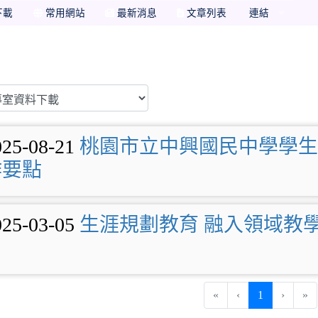
下載
常用網站
最新消息
文章列表
連結
025-08-21
桃園市立中興國民中學學生
作要點
025-03-05
生涯規劃教育 融入領域教
(current)
«
‹
1
›
»