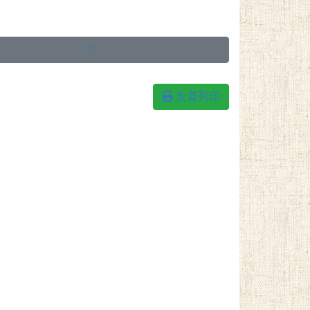

友善列印