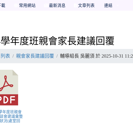
下載
常用網站
最新消息
文章列表
連結
14學年度班親會家長建議回覆
章列表
親會家長建議回覆
輔導組長 吳麗須 於 2025-10-31 11
14學年度班親會
談會建議彙整
狀況(處室回