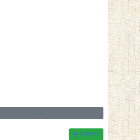

友善列印