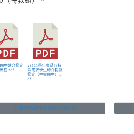
40（特教組）。
中興國中轉介鑑定
2) 111學年度疑似特
程.pdf
殊需求學生轉介提報
鑑定（中興國中）.p
df
 特殊教育學生轉銜會議資料