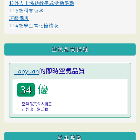
校外人士協助教學或活動要點
115教科書版本
班級課表
114教學正常化檢核表
空氣品質提醒
的即時空氣品質
Taoyuan
優
34
空氣品質令人滿意
可外出正常活動
:::
新生專區