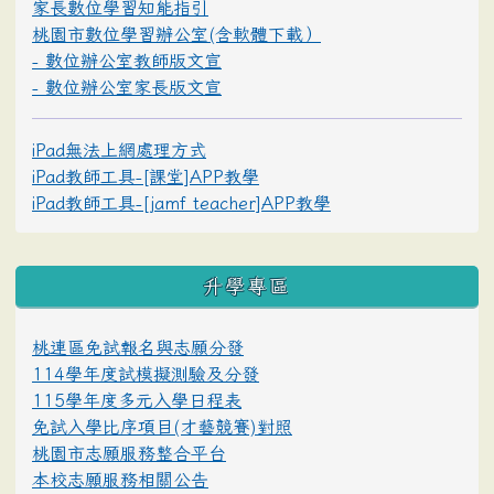
家長數位學習知能指引
桃園市數位學習辦公室(含軟體下載）
- 數位辦公室教師版文宣
- 數位辦公室家長版文宣
iPad無法上網處理方式
iPad教師工具-[課堂]APP教學
iPad教師工具-[jamf teacher]APP教學
升學專區
桃連區免試報名與志願分發
114學年度試模擬測驗及分發
115學年度多元入學日程表
免試入學比序項目(才藝競賽)對照
桃園市志願服務整合平台
本校志願服務相關公告