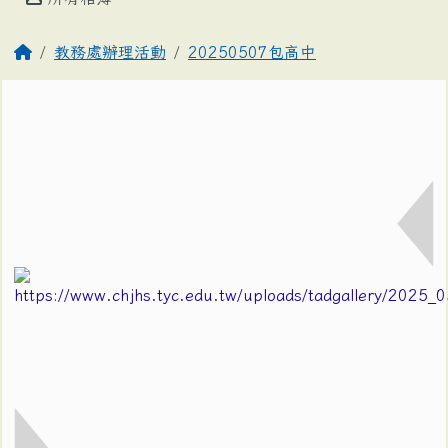
教務處辦理活動
20250507包高中