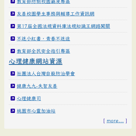
教育部防制校園霸凌專區
友善校園學生事務與輔導工作資訊網
第17屆全國法規資料庫法規知識王網路闖關
不迷小紅書，青春不迷途
教育部全民安全指引專區
心理健康網站資源
社團法人台灣自殺防治學會
健康九九-失智友善
心理健康司
桃園市心靈加油站
[
more...
]