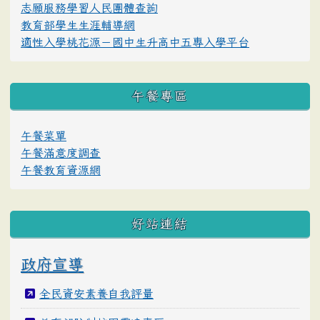
志願服務學習人民團體查詢
教育部學生生涯輔導網
適性入學桃花源－國中生升高中五專入學平台
午餐專區
午餐菜單
午餐滿意度調查
午餐教育資源網
好站連結
政府宣導
全民資安素養自我評量