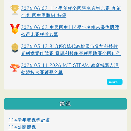
2026-06-02 114學年度全國學生音樂比賽 直笛
合奏 國中團體組 特優
2026-06-02 中興國中114學年度寒來書往閱讀
心得比賽獲獎名單
2026-05-12 913鄭O紘代表桃園市參加科技教
育創意實作競賽-資訊科技組榮獲團體賽全國佳作
2026-05-11 2026 MIT STEAM 教育機器人運
動競技大賽獲獎名單
more...
課程
114學年度課程計畫
114公開觀課