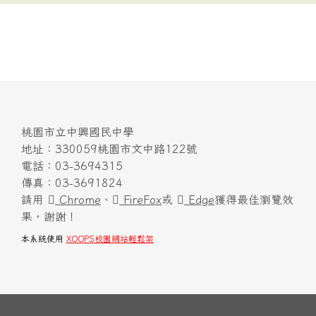
桃園市立中興國民中學
地址：330059桃園市文中路122號
電話：03-3694315
傳真：03-3691824
請用
Chrome
、
FireFox
或
Edge
獲得最佳瀏覽效
果，謝謝！
本系統使用
XOOPS校園網站輕鬆架