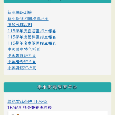
新生編班測驗
新生報到相關校園地圖
服裝代購說明
115學年度直笛團招生報名
115學年度管樂團招生報名
115學年度童軍團招生報名
中興國中特色折頁
中興數理班折頁
中興音樂班折頁
中興舞蹈班折頁
學生雲端學習平台
翰林雲端學院 TEAMS
TEAMS 積分競賽排行榜