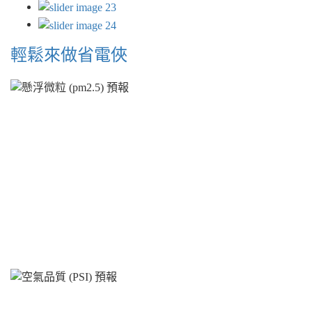
輕鬆來做省電俠