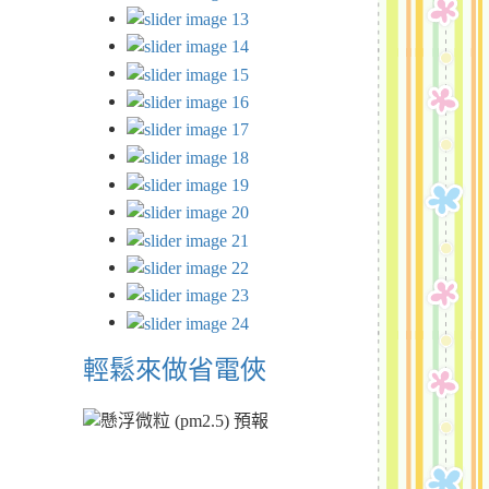
輕鬆來做省電俠