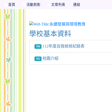
首頁
活動剪影
文章列表
連結
永續發展與環
學校基本資料
112年度自我檢核紀錄表
596
校園介紹
592