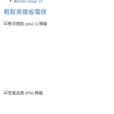
輕鬆來做省電俠