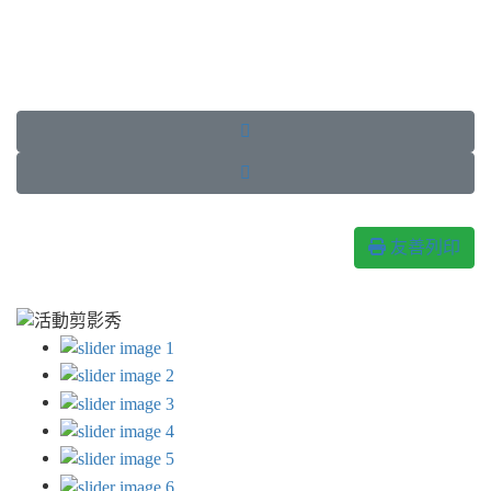


友善列印