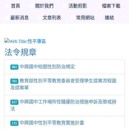
首頁
關於我們
活動剪影
檔案下載
最新消息
文章列表
常用網站
連結
性平專區
法令規章
中興國中校園性別防治規定
802
教育部性別平等教育委員會受理學生提案流程圖
501
及提案單
中興國中工作場所性騷擾防治措施申訴及懲戒辦
637
法
中興國中性別平等教育實施計畫
135