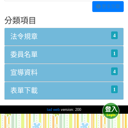
更多文章
分類項目
4
法令規章
1
委員名單
4
宣導資料
1
表單下載
tad web
version: 200