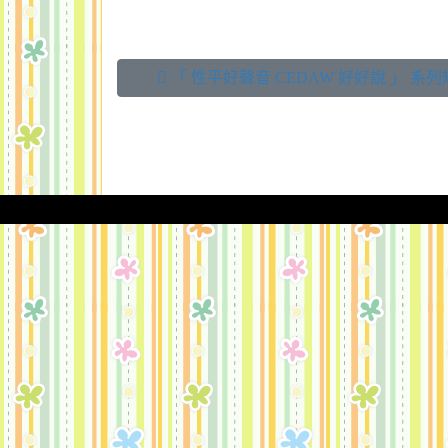
 「 性平好聲音 CEDAW 好好說 」 系