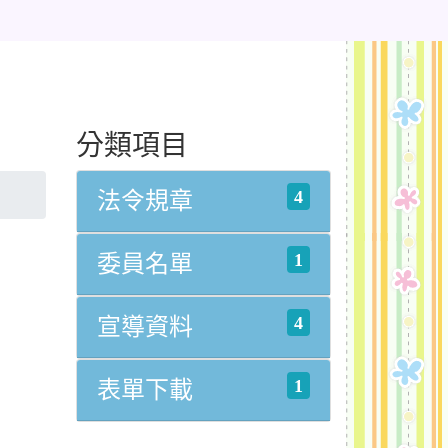
分類項目
4
法令規章
1
委員名單
4
宣導資料
1
表單下載