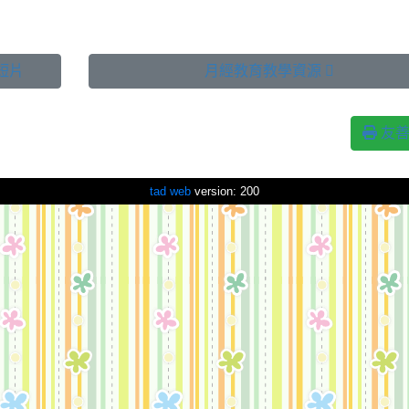
列短片
月經教育教學資源 
友善
tad web
version: 200