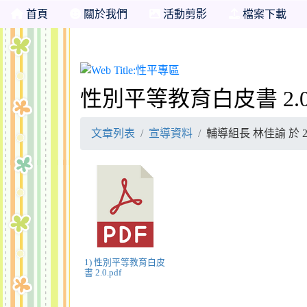
首頁
關於我們
活動剪影
檔案下載
性平專區
性別平等教育白皮書 2.
文章列表
宣導資料
輔導組長 林佳諭 於 202
1) 性別平等教育白皮
書 2.0.pdf