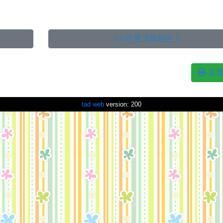
103年度決算報告 
友善
tad web
version: 200