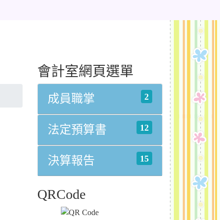
會計室網頁選單
2
成員職掌
12
法定預算書
15
決算報告
QRCode