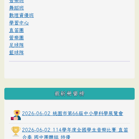
音樂班
舞蹈班
數理資優班
學習中心
直笛團
管樂團
足球隊
籃球隊
最新榮譽榜
2026-06-02 桃園市第66屆中小學科學展覽會
2026-06-02 114學年度全國學生音樂比賽 直笛
合奏 國中團體組 特優