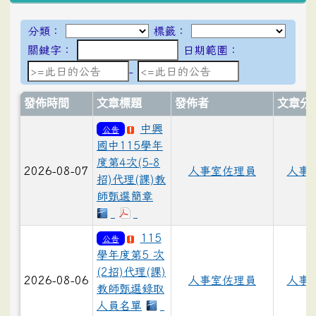
分類：
標籤：
關鍵字：
日期範圍：
日期範圍：
-
發佈時間
文章標題
發佈者
文章分
中興
公告
國中115學年
度第4次(5-8
2026-08-07
人事室佐理員
人事
招)代理(課)教
師甄選簡章
115
公告
學年度第5 次
(2招)代理(課)
2026-08-06
人事室佐理員
人事
教師甄選錄取
人員名單