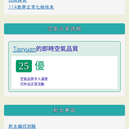
班級課表
114教學正常化檢核表
空氣品質提醒
的即時空氣品質
Taoyuan
優
25
空氣品質令人滿意
可外出正常活動
:::
新生專區
新生編班測驗