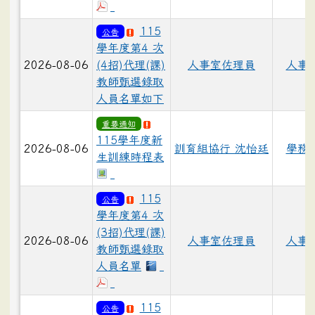
115
公告
學年度第4 次
2026-08-06
(4招)代理(課)
人事室佐理員
人事
教師甄選錄取
人員名單如下
重要通知
115學年度新
2026-08-06
訓育組協行 沈怡廷
學務
生訓練時程表
115
公告
學年度第4 次
(3招)代理(課)
2026-08-06
人事室佐理員
人事
教師甄選錄取
人員名單
115
公告