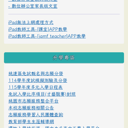
- 數位辦公室家長版文宣
iPad無法上網處理方式
iPad教師工具-[課堂]APP教學
iPad教師工具-[jamf teacher]APP教學
升學專區
桃連區免試報名與志願分發
114學年度試模擬測驗及分發
115學年度多元入學日程表
免試入學比序項目(才藝競賽)對照
桃園市志願服務整合平台
本校志願服務相關公告
志願服務學習人民團體查詢
教育部學生生涯輔導網