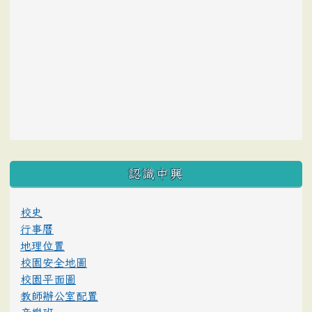
:::
認識中興
校史
行事曆
地理位置
校園安全地圖
校園平面圖
教師辦公室配置