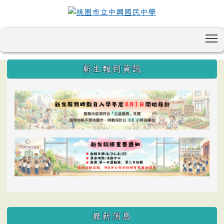
T
:::
新生報到資訊
最新消息