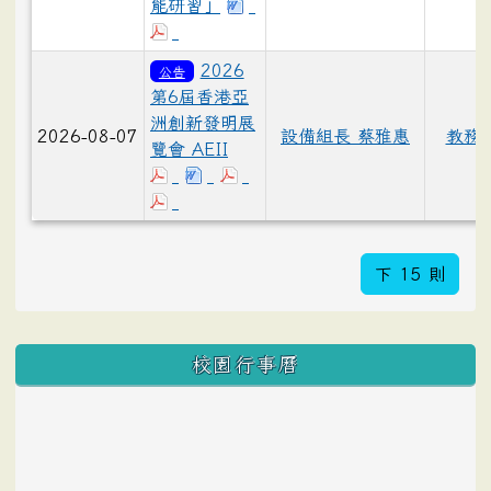
能研習」
2026
公告
第6屆香港亞
洲創新發明展
2026-08-07
設備組長 蔡雅惠
教務
覽會 AEII
下 15 則
校園行事曆