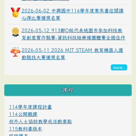
2026-06-02 中興國中114學年度寒來書往閱讀
心得比賽獲獎名單
2026-05-12 913鄭O紘代表桃園市參加科技教
育創意實作競賽-資訊科技組榮獲團體賽全國佳作
2026-05-11 2026 MIT STEAM 教育機器人運
動競技大賽獲獎名單
more...
課程
114學年度課程計畫
114公開觀課
校外人士協助教學或活動要點
115教科書版本