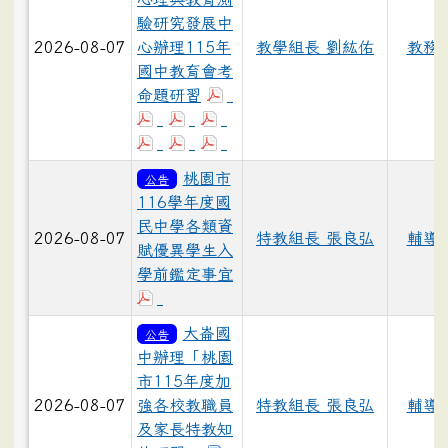
驗研究發展中
2026-08-07
心辦理115年
教學組長 劉紘佑
教務
國中教育會考
命題研習
桃園市
公告
116學年度國
民中學各類資
2026-08-07
特教組長 張良弘
輔導
賦優異學生入
學前鑑定事宜
大崙國
公告
中辦理「桃園
市115年度加
2026-08-07
強各校教職員
特教組長 張良弘
輔導
及家長特教知