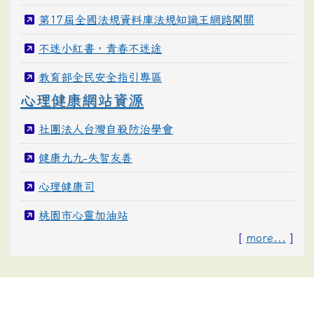
第17屆全國法規資料庫法規知識王網路闖關
不迷小紅書，青春不迷途
教育部全民安全指引專區
心理健康網站資源
社團法人台灣自殺防治學會
健康九九-失智友善
心理健康司
桃園市心靈加油站
[
more...
]